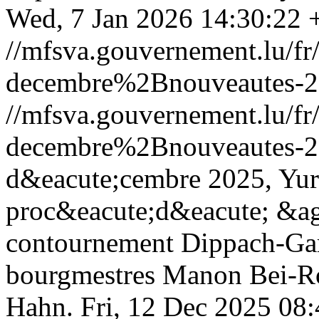
Wed, 7 Jan 2026 14:30:22 
//mfsva.gouvernement.lu/
decembre%2Bnouveautes-2
//mfsva.gouvernement.lu/
decembre%2Bnouveautes-2
d&eacute;cembre 2025, Yur
proc&eacute;d&eacute; &agr
contournement Dippach-Gar
bourgmestres Manon Bei-Rol
Hahn.
Fri, 12 Dec 2025 08