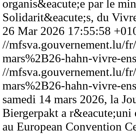
organis&eacute;e par le min
Solidarit&eacute;s, du Vivr
26 Mar 2026 17:55:58 +01
//mfsva.gouvernement.lu/
mars%2B26-hahn-vivre-ense
//mfsva.gouvernement.lu/
mars%2B26-hahn-vivre-ense
samedi 14 mars 2026, la Jou
Biergerpakt a r&eacute;uni e
au European Convention Ce