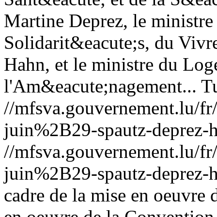
Martine Deprez, le ministre 
Solidarit&eacute;s, du Vivr
Hahn, et le ministre du Log
l'Am&eacute;nagement...
T
//mfsva.gouvernement.lu/
juin%2B29-spautz-deprez-h
//mfsva.gouvernement.lu/
juin%2B29-spautz-deprez-h
cadre de la mise en oeuvre 
en oeuvre de la Convention 