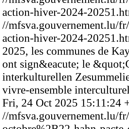
action-hiver-2024-20251.h
//mfsva.gouvernement.lu/fr/
action-hiver-2024-20251.h
2025, les communes de Kayl
ont sign&eacute; le &quo
interkulturellen Zesummel
vivre-ensemble interculture
Fri, 24 Oct 2025 15:11:24
//mfsva.gouvernement.lu/
octobre%2B22-hahn-pacte