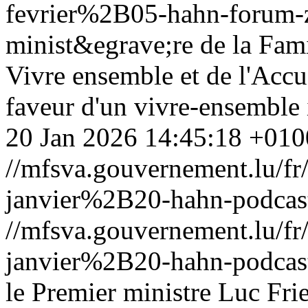
fevrier%2B05-hahn-forum-
minist&egrave;re de la Famil
Vivre ensemble et de l'Acc
faveur d'un vivre-ensemble 
20 Jan 2026 14:45:18 +010
//mfsva.gouvernement.lu/
janvier%2B20-hahn-podcas
//mfsva.gouvernement.lu/
janvier%2B20-hahn-podcas
le Premier ministre Luc Frie