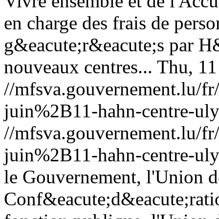
Vivre ensemble et de l'Accu
en charge des frais de perso
g&eacute;r&eacute;s par H&
nouveaux centres...
Thu, 11
//mfsva.gouvernement.lu/
juin%2B11-hahn-centre-uly
//mfsva.gouvernement.lu/
juin%2B11-hahn-centre-uly
le Gouvernement, l'Union de
Conf&eacute;d&eacute;ratio