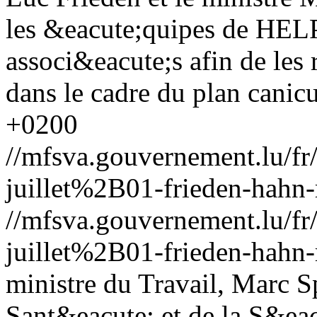
les &eacute;quipes de HELP, 
associ&eacute;s afin de les
dans le cadre du plan canicu
+0200
//mfsva.gouvernement.lu/
juillet%2B01-frieden-hahn-
//mfsva.gouvernement.lu/
juillet%2B01-frieden-hahn-
ministre du Travail, Marc Sp
Sant&eacute; et de la S&eac