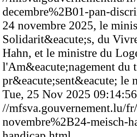
decembre%2B01-pan-discrim
24 novembre 2025, le minist
Solidarit&eacute;s, du Vivr
Hahn, et le ministre du Log
l'Am&eacute;nagement du te
pr&eacute;sent&eacute; le n
Tue, 25 Nov 2025 09:14:5
//mfsva.gouvernement.lu/
novembre%2B24-meisch-ha
handicap.html