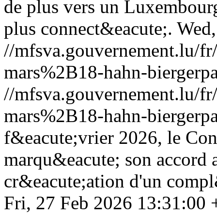
de plus vers un Luxembourg p
plus connect&eacute;.
Wed,
//mfsva.gouvernement.lu/
mars%2B18-hahn-biergerpa
//mfsva.gouvernement.lu/
mars%2B18-hahn-biergerpa
f&eacute;vrier 2026, le Co
marqu&eacute; son accord av
cr&eacute;ation d'un compl
Fri, 27 Feb 2026 13:31:00