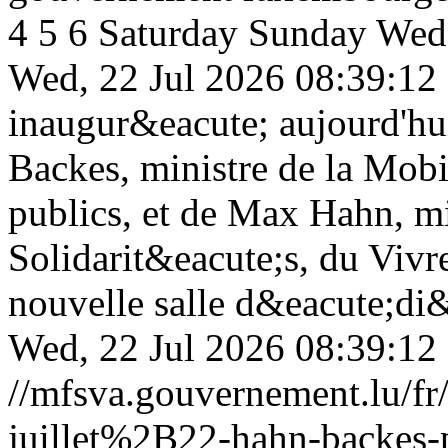
4
5
6
Saturday
Sunday
Wed,
Wed, 22 Jul 2026 08:39:12
inaugur&eacute; aujourd'hu
Backes, ministre de la Mobi
publics, et de Max Hahn, mi
Solidarit&eacute;s, du Vivre
nouvelle salle d&eacute;di&
Wed, 22 Jul 2026 08:39:12
//mfsva.gouvernement.lu/
juillet%2B22-hahn-backes-