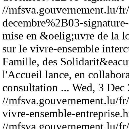
//mfsva.gouvernement.lu/
decembre%2B03-signature-
mise en &oelig;uvre de la l
sur le vivre-ensemble interc
Famille, des Solidarit&eacu
l'Accueil lance, en collab
consultation ...
Wed, 3 Dec 
//mfsva.gouvernement.lu/fr/
vivre-ensemble-entreprise.
//mfsva.gouvernement.lu/fr/