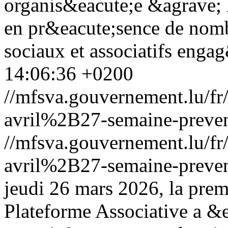
organis&eacute;e &agrave;
en pr&eacute;sence de nombr
sociaux et associatifs enga
14:06:36 +0200
//mfsva.gouvernement.lu/
avril%2B27-semaine-preven
//mfsva.gouvernement.lu/
avril%2B27-semaine-preven
jeudi 26 mars 2026, la prem
Plateforme Associative a &