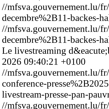
//mfsva.gouvernement.lu/
decembre%2B11-backes-hah
//mfsva.gouvernement.lu/
decembre%2B11-backes-hah
Le livestreaming d&eacute;
2026 09:40:21 +0100
//mfsva.gouvernement.lu/f
conference-presse%2B20
livestream-presse-pan-pauv
//mfsva.gouvernement.lu/f