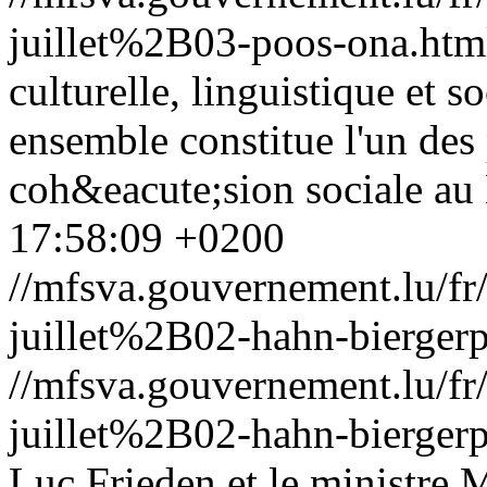
juillet%2B03-poos-ona.htm
culturelle, linguistique et s
ensemble constitue l'un des
coh&eacute;sion sociale a
17:58:09 +0200
//mfsva.gouvernement.lu/
juillet%2B02-hahn-biergerp
//mfsva.gouvernement.lu/
juillet%2B02-hahn-biergerp
Luc Frieden et le ministre