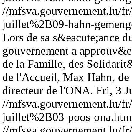
//mfsva.gouvernement.lu/
juillet%2B09-hahn-gemenge
Lors de sa s&eacute;ance du 
gouvernement a approuv&eac
de la Famille, des Solidari
de l'Accueil, Max Hahn, de
directeur de l'ONA.
Fri, 3 
//mfsva.gouvernement.lu/
juillet%2B03-poos-ona.htm
//mfsva.gouvernement.lu/