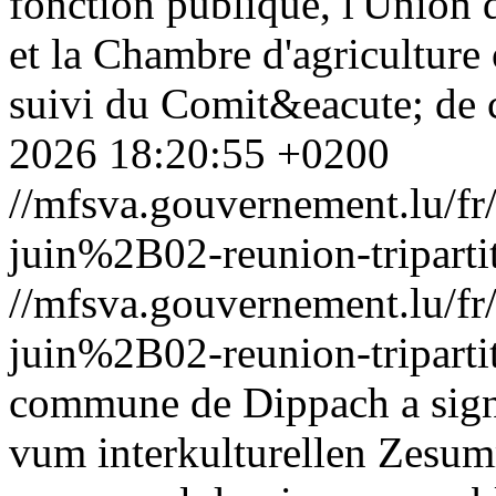
fonction publique, l'Union 
et la Chambre d'agriculture
suivi du Comit&eacute; de c
2026 18:20:55 +0200
//mfsva.gouvernement.lu/
juin%2B02-reunion-triparti
//mfsva.gouvernement.lu/
juin%2B02-reunion-triparti
commune de Dippach a sig
vum interkulturellen Zesu