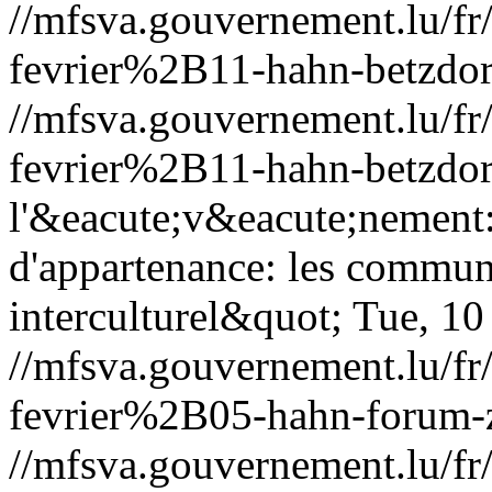
//mfsva.gouvernement.lu/
fevrier%2B11-hahn-betzdor
//mfsva.gouvernement.lu/
fevrier%2B11-hahn-betzdor
l'&eacute;v&eacute;nement:
d'appartenance: les commun
interculturel&quot;
Tue, 10
//mfsva.gouvernement.lu/
fevrier%2B05-hahn-forum-
//mfsva.gouvernement.lu/