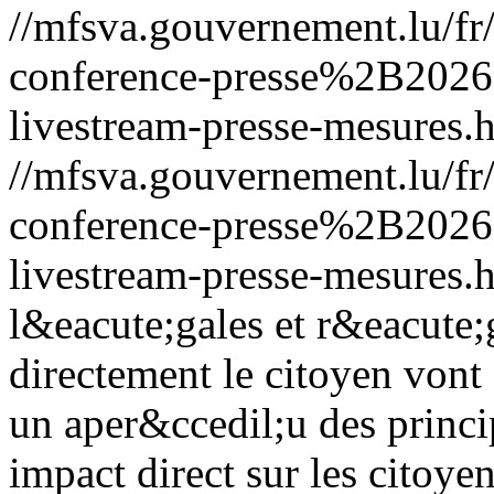
//mfsva.gouvernement.lu/f
conference-presse%2B202
livestream-presse-mesures.
//mfsva.gouvernement.lu/f
conference-presse%2B202
livestream-presse-mesures.
l&eacute;gales et r&eacute;
directement le citoyen vont
un aper&ccedil;u des princ
impact direct sur les citoyen