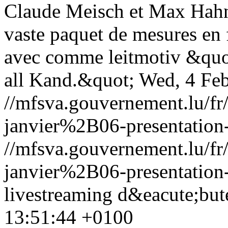
Claude Meisch et Max Hahn
vaste paquet de mesures en f
avec comme leitmotiv &quot
all Kand.&quot;
Wed, 4 Fe
//mfsva.gouvernement.lu/
janvier%2B06-presentation
//mfsva.gouvernement.lu/
janvier%2B06-presentation
livestreaming d&eacute;but
13:51:44 +0100