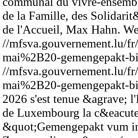
communal du vivre-ensemble 
de la Famille, des Solidari
de l'Accueil, Max Hahn.
We
//mfsva.gouvernement.lu/
mai%2B20-gemengepakt-bie
//mfsva.gouvernement.lu/
mai%2B20-gemengepakt-bie
2026 s'est tenue &agrave; l'
de Luxembourg la c&eacute
&quot;Gemengepakt vum int