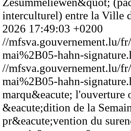
Zesummeliewen&quot; (pac
interculturel) entre la Vill
2026 17:49:03 +0200
//mfsva.gouvernement.lu/
mai%2B05-hahn-signature.
//mfsva.gouvernement.lu/
mai%2B05-hahn-signature.
marqu&eacute; l'ouverture o
&eacute;dition de la Semain
pr&eacute;vention du sure