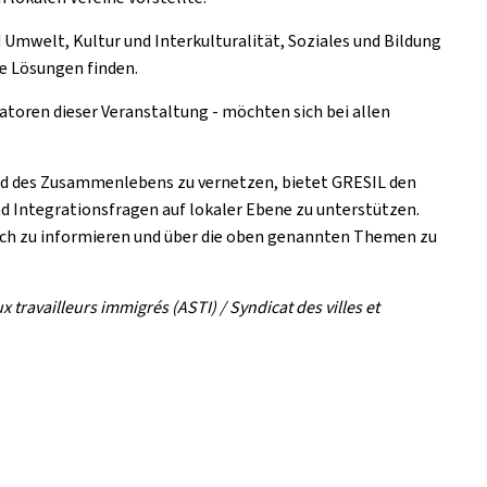
Umwelt, Kultur und Interkulturalität, Soziales und Bildung
e Lösungen finden.
satoren dieser Veranstaltung - möchten sich bei allen
nd des Zusammenlebens zu vernetzen, bietet GRESIL den
d Integrationsfragen auf lokaler Ebene zu unterstützen.
ich zu informieren und über die oben genannten Themen zu
 travailleurs immigrés (ASTI) / Syndicat des villes et