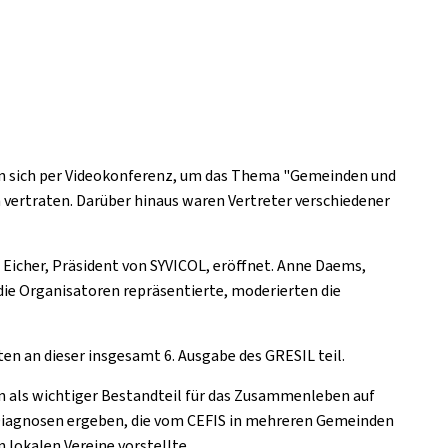
n sich per Videokonferenz, um das Thema "Gemeinden und
vertraten. Darüber hinaus waren Vertreter verschiedener
 Eicher, Präsident von SYVICOL, eröffnet. Anne Daems,
 die Organisatoren repräsentierte, moderierten die
 an dieser insgesamt 6. Ausgabe des GRESIL teil.
n als wichtiger Bestandteil für das Zusammenleben auf
 Diagnosen ergeben, die vom CEFIS in mehreren Gemeinden
lokalen Vereine vorstellte.