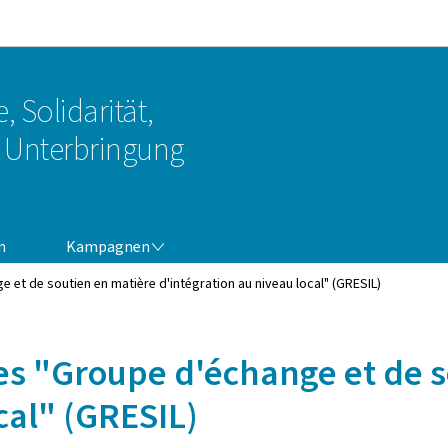
Zur Hauptnavigation
Zum Inhalt
, Solidarität,
Unterbringung
KAMPAGNEN
n
Kampagnen
 et de soutien en matière d'intégration au niveau local" (GRESIL)
es "Groupe d'échange et de 
cal" (GRESIL)