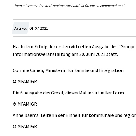
Thema: "Gemeinden und Vereine: Wie handeln für ein Zusammenleben?"
Zum
Artikel
01.07.2021
Nach dem Erfolg der ersten virtuellen Ausgabe des
"Groupe 
Informationsveranstaltung am 30. Juni 2021 statt.
Corinne Cahen, Ministerin für Familie und Integration
© MFAMIGR
Die 6. Ausgabe des Gresil, dieses Mal in virtueller Form
© MFAMIGR
Anne Daems, Leiterin der Einheit für kommunale und region
© MFAMIGR