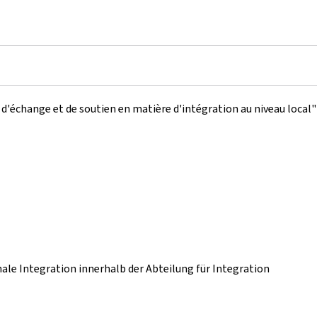
d'échange et de soutien en matière d'intégration au niveau local
ale Integration innerhalb der Abteilung für Integration