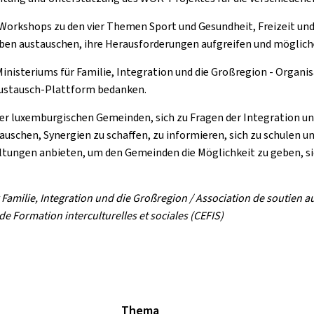
Workshops zu den vier Themen Sport und Gesundheit, Freizeit und 
ben austauschen, ihre Herausforderungen aufgreifen und möglich
Ministeriums für Familie, Integration und die Großregion - Organi
 Austausch-Plattform bedanken.
er luxemburgischen Gemeinden, sich zu Fragen der Integration u
schen, Synergien zu schaffen, zu informieren, sich zu schulen un
ltungen anbieten, um den Gemeinden die Möglichkeit zu geben, s
 Familie, Integration und die Großregion / Association de soutien aux
 Formation interculturelles et sociales (CEFIS)
Thema