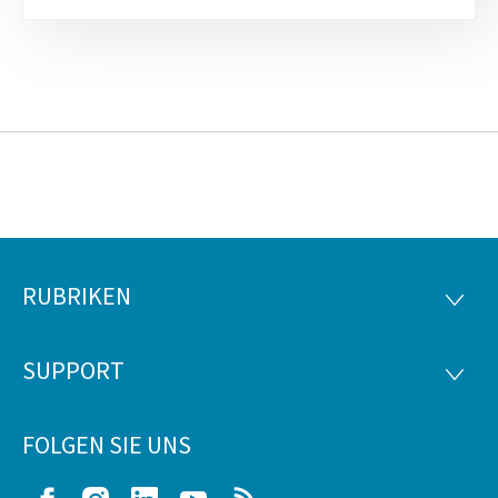
RUBRIKEN
Footer
RUBRI
SUPPORT
SUPP
FOLGEN SIE UNS