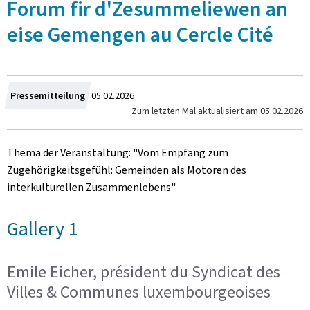
Forum fir d'Zesummeliewen an
eise Gemengen au Cercle Cité
Zum
Pressemitteilung
05.02.2026
Zum letzten Mal aktualisiert am
05.02.2026
Thema der Veranstaltung: "Vom Empfang zum
Zugehörigkeitsgefühl: Gemeinden als Motoren des
interkulturellen Zusammenlebens"
Gallery 1
Emile Eicher, président du Syndicat des
Villes & Communes luxembourgeoises