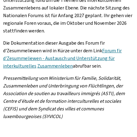
Unterstützung rund um die Themen des interkulturellen
Zusammenlebens auf lokaler Ebene. Die nächste Sitzung des
Nationalen Forums ist für Anfang 2027 geplant. Ihr gehen vier
regionale Foren voraus, die im Oktober und November 2026
stattfinden werden.
Die Dokumentation dieser Ausgabe des
Forum fir
d'Zesummeliewen
wird in Kürze unter dem Link
Forum fir
d'Zesummeliewen - Austausch und Unterstützung für
interkulturelles
Zusammenleben
abrufbar sein.
Pressemitteilung vom Ministerium für Familie, Solidarität,
Zusammenleben und Unterbringung von Flüchtlingen, der
Association de soutien au travailleurs immigrés (ASTI), dem
Centre d'étude et de formation interculturelles et sociales
(CEFIS) und dem Syndicat des villes et communes
luxembourgeoises (SYVICOL)