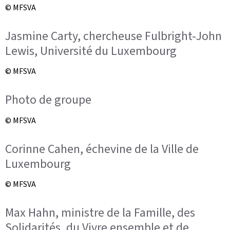
© MFSVA
Jasmine Carty, chercheuse Fulbright-John
Lewis, Université du Luxembourg
© MFSVA
Photo de groupe
© MFSVA
Corinne Cahen, échevine de la Ville de
Luxembourg
© MFSVA
Max Hahn, ministre de la Famille, des
Solidarités, du Vivre ensemble et de