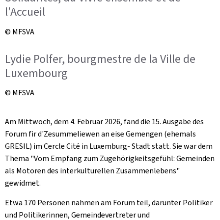
l'Accueil
© MFSVA
Lydie Polfer, bourgmestre de la Ville de
Luxembourg
© MFSVA
Am Mittwoch, dem 4. Februar 2026, fand die 15. Ausgabe des
Forum fir d
'Zesummeliewen an eise Gemengen
(ehemals
GRESIL) im Cercle Cité in Luxemburg- Stadt statt. Sie war dem
Thema "Vom Empfang zum Zugehörigkeitsgefühl: Gemeinden
als Motoren des interkulturellen Zusammenlebens"
gewidmet.
Etwa 170 Personen nahmen am Forum teil, darunter Politiker
und Politikerinnen, Gemeindevertreter und