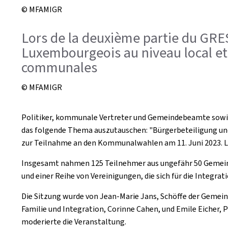
© MFAMIGR
Lors de la deuxième partie du GRESI
Luxembourgeois au niveau local et 
communales
© MFAMIGR
Politiker, kommunale Vertreter und Gemeindebeamte sowie
das folgende Thema auszutauschen: "Bürgerbeteiligung und
zur Teilnahme an den Kommunalwahlen am 11. Juni 2023. L
Insgesamt nahmen 125 Teilnehmer aus ungefähr 50 Gemeinde
und einer Reihe von Vereinigungen, die sich für die Integrat
Die Sitzung wurde von Jean-Marie Jans, Schöffe der Gemein
Familie und Integration, Corinne Cahen, und Emile Eicher, 
moderierte die Veranstaltung.