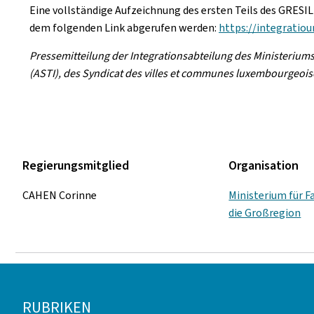
Eine vollständige Aufzeichnung des ersten Teils des GRESIL
dem folgenden Link abgerufen werden:
https://integratiou
Pressemitteilung der Integrationsabteilung des Ministeriums
(ASTI), des Syndicat des villes et communes luxembourgeoises
Regierungsmitglied
Organisation
CAHEN Corinne
Ministerium für F
die Großregion
Footer
RUBRIKEN