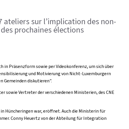
ateliers sur l’implication des non-
 des prochaines élections
h in Präsenzform sowie per Videokonferenz, um sich über
ensibilisierung und Motivierung von Nicht-Luxemburgern
n Gemeinden diskutieren".
r sowie Vertreter der verschiedenen Ministerien, des CNE
 Hüncheringen war, eröffnet. Auch die Ministerin für
ehmer. Conny Heuertz von der Abteilung für Integration