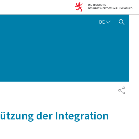
DEUTSCH
DE
SUCHFLED ANZEIGEN / SC
TEILEN
ützung der Integration