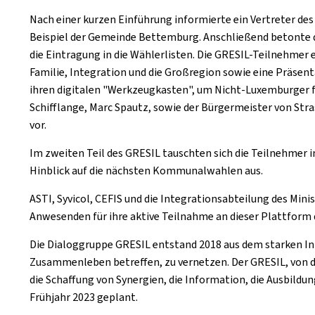
Nach einer kurzen Einführung informierte ein Vertreter de
Beispiel der Gemeinde Bettemburg. Anschließend betonte d
die Eintragung in die Wählerlisten. Die GRESIL-Teilnehme
Familie, Integration und die Großregion sowie eine Präsent
ihren digitalen "Werkzeugkasten", um Nicht-Luxemburger für
Schifflange, Marc Spautz, sowie der Bürgermeister von Stra
vor.
Im zweiten Teil des GRESIL tauschten sich die Teilnehmer i
Hinblick auf die nächsten Kommunalwahlen aus.
ASTI, Syvicol, CEFIS und die Integrationsabteilung des Min
Anwesenden für ihre aktive Teilnahme an dieser Plattform
Die Dialoggruppe GRESIL entstand 2018 aus dem starken In
Zusammenleben betreffen, zu vernetzen. Der GRESIL, von 
die Schaffung von Synergien, die Information, die Ausbildu
Frühjahr 2023 geplant.