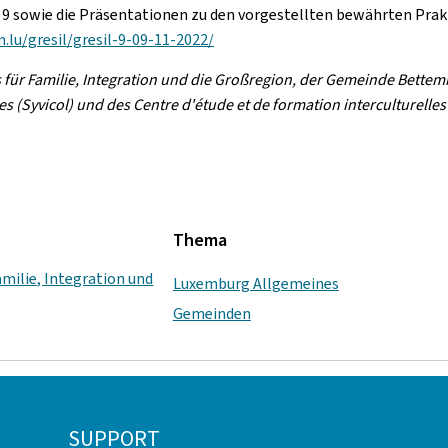
 9 sowie die Präsentationen zu den vorgestellten bewährten Prakt
n.lu/gresil/gresil-9-09-11-2022/
 für Familie, Integration und die Großregion, der Gemeinde Bettemb
 (Syvicol) und des Centre d'étude et de formation interculturelles 
Thema
amilie, Integration und
Luxemburg Allgemeines
Gemeinden
SUPPORT