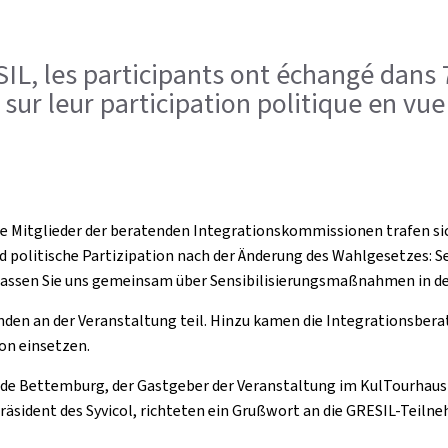
L, les participants ont échangé dans 7 
sur leur participation politique en vue
 Mitglieder der beratenden Integrationskommissionen trafen sic
 politische Partizipation nach der Änderung des Wahlgesetzes: S
assen Sie uns gemeinsam über Sensibilisierungsmaßnahmen in de
n an der Veranstaltung teil. Hinzu kamen die Integrationsberate
ion einsetzen.
de Bettemburg, der Gastgeber der Veranstaltung im KulTourhaus in
Präsident des Syvicol, richteten ein Grußwort an die GRESIL-Teiln