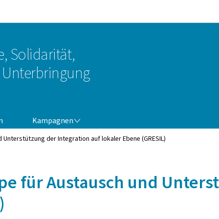
Zur Hauptnavigation
Zum Inhalt
, Solidarität,
Unterbringung
KAMPAGNEN
n
Kampagnen
Unterstützung der Integration auf lokaler Ebene (GRESIL)
e für Austausch und Unterst
)