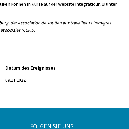
iken können in Kürze auf der Website integratioun.lu unter
urg, der Association de soutien aux travailleurs immigrés
et sociales (CEFIS)
Datum des Ereignisses
09.11.2022
FOLGEN SIE UNS