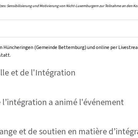
etzes: Sensibilisierung und Motivierung von Nicht-Luxemburgern zur Teilnahme an den 
in Hüncheringen (Gemeinde Bettemburg) und online per Livestrea
statt.
le et de l'Intégration
l’intégration a animé l'événement
nge et de soutien en matière d’intégra