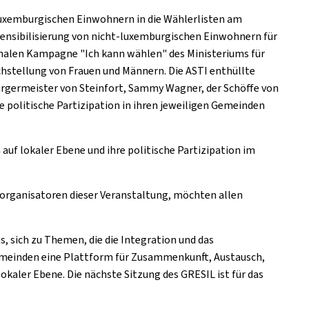
-luxemburgischen Einwohnern in die Wählerlisten am
Sensibilisierung von nicht-luxemburgischen Einwohnern für
onalen Kampagne "Ich kann wählen" des Ministeriums für
chstellung von Frauen und Männern. Die ASTI enthüllte
Bürgermeister von Steinfort, Sammy Wagner, der Schöffe von
e politische Partizipation in ihren jeweiligen Gemeinden
uf lokaler Ebene und ihre politische Partizipation im
itorganisatoren dieser Veranstaltung, möchten allen
 sich zu Themen, die die Integration und das
emeinden eine Plattform für Zusammenkunft, Austausch,
okaler Ebene. Die nächste Sitzung des GRESIL ist für das