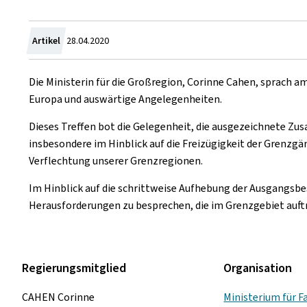
Zum
Artikel
28.04.2020
Die Ministerin für die Großregion, Corinne Cahen, sprach 
Europa und auswärtige Angelegenheiten.
Dieses Treffen bot die Gelegenheit, die ausgezeichnete Z
insbesondere im Hinblick auf die Freizügigkeit der Grenzgä
Verflechtung unserer Grenzregionen.
Im Hinblick auf die schrittweise Aufhebung der Ausgangsbes
Herausforderungen zu besprechen, die im Grenzgebiet auft
Regierungsmitglied
Organisation
CAHEN Corinne
Ministerium für F