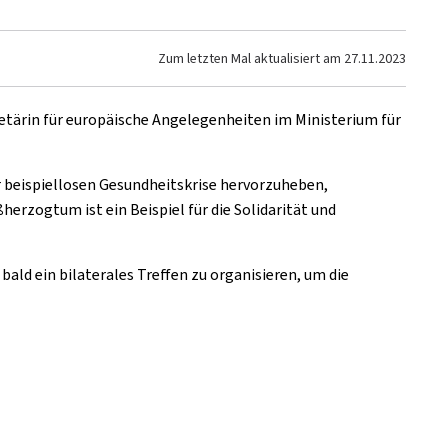
Zum letzten Mal aktualisiert am
27.11.2023
retärin für europäische Angelegenheiten im Ministerium für
 beispiellosen Gesundheitskrise hervorzuheben,
erzogtum ist ein Beispiel für die Solidarität und
ald ein bilaterales Treffen zu organisieren, um die