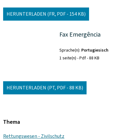
HERUNTERLADEN
(FR, PDF - 154 KB)
Fax Emergência
Sprache(n)
Portugiesisch
1 seite(n)
Pdf
88 KB
HERUNTERLADEN
(PT, PDF - 88 KB)
Thema
Rettungswesen - Zivilschutz