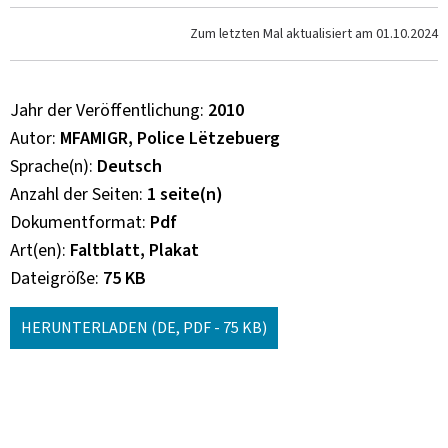
Zum letzten Mal aktualisiert am
01.10.2024
Jahr der Veröffentlichung
2010
Autor
MFAMIGR, Police Lëtzebuerg
Sprache(n)
Deutsch
Anzahl der Seiten
1 seite(n)
Dokumentformat
Pdf
Art(en)
Faltblatt, Plakat
Dateigröße
75 KB
HERUNTERLADEN
(DE, PDF - 75 KB)