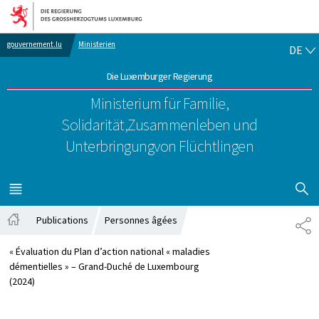
Zur Hauptnavigation
Zum Inhalt
DE
gouvernement.lu
Ministerien
DE
Die Luxemburger Regierung
Ministerium für Familie,
Solidarität,
Zusammenleben und
Unterbringung
von Flüchtlingen
SUCHFLED 
MENÜ
HAUPT-
Publications
Personnes âgées
TE
Startseite
« Évaluation du Plan d’action national « maladies
démentielles » – Grand-Duché de Luxembourg
(2024)