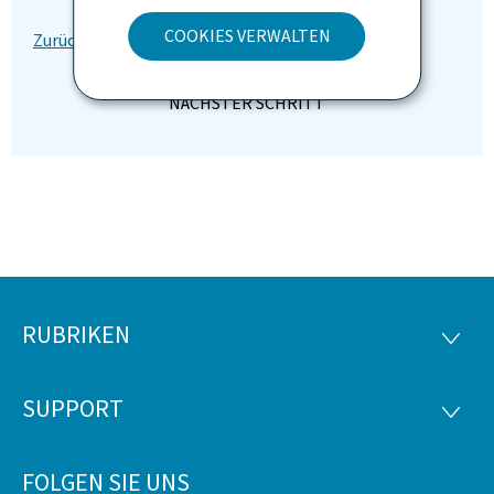
COOKIES VERWALTEN
RUBRIKEN
Footer
RUBRI
SUPPORT
SUPP
FOLGEN SIE UNS