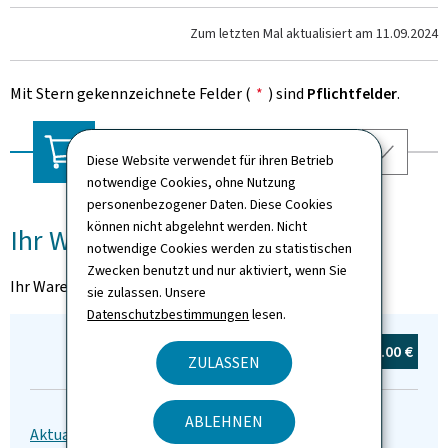
Zum letzten Mal aktualisiert am
11.09.2024
Mit Stern gekennzeichnete Felder (
*
) sind
Pflichtfelder
.
Diese Website verwendet für ihren Betrieb
notwendige Cookies, ohne Nutzung
Versandart
Adresse
Zusammenfassu
Ihr Warenkorb
personenbezogener Daten. Diese Cookies
können nicht abgelehnt werden. Nicht
Ihr Warenkorb
notwendige Cookies werden zu statistischen
Zwecken benutzt und nur aktiviert, wenn Sie
Ihr Warenkorb ist leer
sie zulassen. Unsere
Datenschutzbestimmungen
lesen.
Summe:
0
Produkt(e)
0.00 €
ZULASSEN
ABLEHNEN