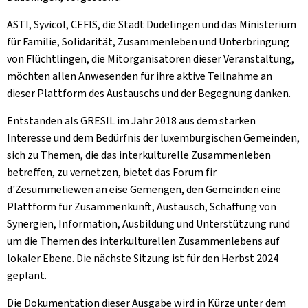
ASTI, Syvicol, CEFIS, die Stadt Düdelingen und das Ministerium
für Familie, Solidarität, Zusammenleben und Unterbringung
von Flüchtlingen, die Mitorganisatoren dieser Veranstaltung,
möchten allen Anwesenden für ihre aktive Teilnahme an
dieser Plattform des Austauschs und der Begegnung danken.
Entstanden als GRESIL im Jahr 2018 aus dem starken
Interesse und dem Bedürfnis der luxemburgischen Gemeinden,
sich zu Themen, die das interkulturelle Zusammenleben
betreffen, zu vernetzen, bietet das
Forum fir
d'Zesummeliewen
an eise Gemengen, den Gemeinden eine
Plattform für Zusammenkunft, Austausch, Schaffung von
Synergien, Information, Ausbildung und Unterstützung rund
um die Themen des interkulturellen Zusammenlebens auf
lokaler Ebene. Die nächste Sitzung ist für den Herbst 2024
geplant.
Die Dokumentation dieser Ausgabe wird in Kürze unter dem