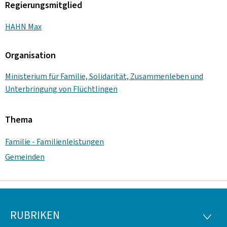
Regierungsmitglied
HAHN Max
Organisation
Ministerium für Familie, Solidarität, Zusammenleben und
Unterbringung von Flüchtlingen
Thema
Familie - Familienleistungen
Gemeinden
RUBRIKEN
Footer
RUBRI