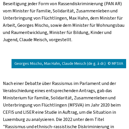
Beseitigung jeder Form von Rassendiskriminierung (PAN AR)
vom Minister für Familie, Solidarität, Zusammenleben und
Unterbringung von Flüchtlingen, Max Hahn, dem Minister für
Arbeit, Georges Mischo, sowie dem Minister für Wohnungsbau
und Raumentwicklung, Minister für Bildung, Kinder und
Jugend, Claude Meisch, vorgestellt.
Georges Mischo, Max Hahn, Claude Meisch (de g. à dr.)
© MFSVA
Nach einer Debatte über Rassismus im Parlament und der
Verabschiedung eines entsprechenden Antrags, gab das
Ministerium für Familie, Solidarität, Zusammenleben und
Unterbringung von Flüchtlingen (MFSVA) im Jahr 2020 beim
CEFIS und LISER eine Studie in Auftrag, um die Situation in
Luxemburg zu analysieren. Die 2022 unter dem Titel
"Rassismus und ethnisch-rassistische Diskriminierung in