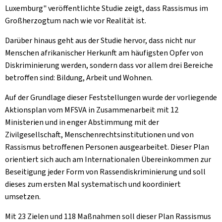
Luxemburg" veröffentlichte Studie zeigt, dass Rassismus im
Großherzogtum nach wie vor Realität ist.
Darüber hinaus geht aus der Studie hervor, dass nicht nur
Menschen afrikanischer Herkunft am häufigsten Opfer von
Diskriminierung werden, sondern dass vor allem drei Bereiche
betroffen sind: Bildung, Arbeit und Wohnen.
Auf der Grundlage dieser Feststellungen wurde der vorliegende
Aktionsplan vom MFSVA in Zusammenarbeit mit 12
Ministerien und in enger Abstimmung mit der
Zivilgesellschaft, Menschenrechtsinstitutionen und von
Rassismus betroffenen Personen ausgearbeitet. Dieser Plan
orientiert sich auch am Internationalen Übereinkommen zur
Beseitigung jeder Form von Rassendiskriminierung und soll
dieses zum ersten Mal systematisch und koordiniert
umsetzen.
Mit 23 Zielen und 118 Maßnahmen soll dieser Plan Rassismus