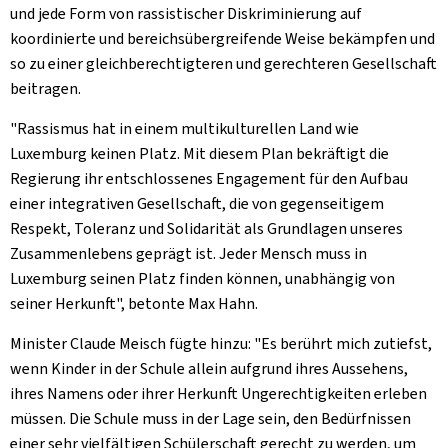
und jede Form von rassistischer Diskriminierung auf
koordinierte und bereichsübergreifende Weise bekämpfen und
so zu einer gleichberechtigteren und gerechteren Gesellschaft
beitragen.
"Rassismus hat in einem multikulturellen Land wie
Luxemburg keinen Platz. Mit diesem Plan bekräftigt die
Regierung ihr entschlossenes Engagement für den Aufbau
einer integrativen Gesellschaft, die von gegenseitigem
Respekt, Toleranz und Solidarität als Grundlagen unseres
Zusammenlebens geprägt ist. Jeder Mensch muss in
Luxemburg seinen Platz finden können, unabhängig von
seiner Herkunft", betonte Max Hahn.
Minister Claude Meisch fügte hinzu: "Es berührt mich zutiefst,
wenn Kinder in der Schule allein aufgrund ihres Aussehens,
ihres Namens oder ihrer Herkunft Ungerechtigkeiten erleben
müssen. Die Schule muss in der Lage sein, den Bedürfnissen
einer sehr vielfältigen Schülerschaft gerecht zu werden, um