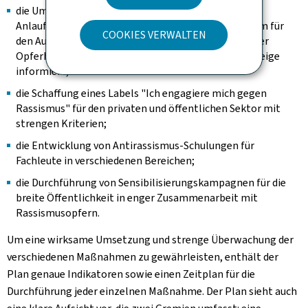
die Umsetzung eines Projekts mit einer zentralen
Anlaufstelle, die Unterstützung, einen sicheren Raum für
COOKIES VERWALTEN
den Austausch zwischen Betroffenen schafft, und über
Opferhilfsdienste sowie Möglichkeiten der Strafanzeige
informiert;
die Schaffung eines Labels "Ich engagiere mich gegen
Rassismus" für den privaten und öffentlichen Sektor mit
strengen Kriterien;
die Entwicklung von Antirassismus-Schulungen für
Fachleute in verschiedenen Bereichen;
die Durchführung von Sensibilisierungskampagnen für die
breite Öffentlichkeit in enger Zusammenarbeit mit
Rassismusopfern.
Um eine wirksame Umsetzung und strenge Überwachung der
verschiedenen Maßnahmen zu gewährleisten, enthält der
Plan genaue Indikatoren sowie einen Zeitplan für die
Durchführung jeder einzelnen Maßnahme. Der Plan sieht auch