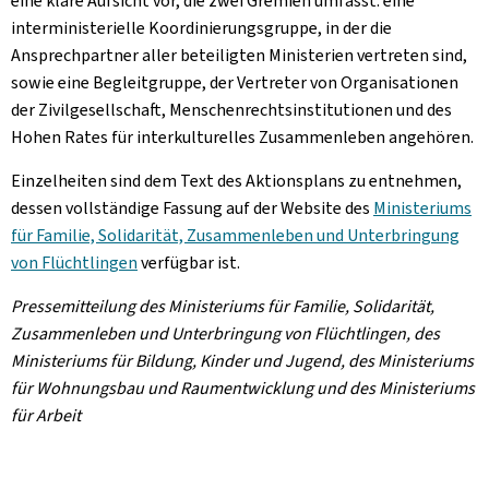
eine klare Aufsicht vor, die zwei Gremien umfasst: eine
interministerielle Koordinierungsgruppe, in der die
Ansprechpartner aller beteiligten Ministerien vertreten sind,
sowie eine Begleitgruppe, der Vertreter von Organisationen
der Zivilgesellschaft, Menschenrechtsinstitutionen und des
Hohen Rates für interkulturelles Zusammenleben angehören.
Einzelheiten sind dem Text des Aktionsplans zu entnehmen,
dessen vollständige Fassung auf der Website des
Ministeriums
für Familie, Solidarität, Zusammenleben und Unterbringung
von Flüchtlingen
verfügbar ist.
Pressemitteilung des Ministeriums für Familie, Solidarität,
Zusammenleben und Unterbringung von Flüchtlingen, des
Ministeriums für Bildung, Kinder und Jugend, des Ministeriums
für Wohnungsbau und Raumentwicklung und des Ministeriums
für Arbeit