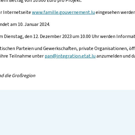
nem Betrag von 10.000 Euro pro Projekt.
r Internetseite
www.famille.gouvernement.lu
eingesehen werden
endet am 10. Januar 2024.
 Dienstag, den 12. Dezember 2023 um 10.00 Uhr werden Informati
itischen Parteien und Gewerkschaften, private Organisationen, ö
 ihre Teilnahme unter
pan@integration.etat.lu
anzumelden und da
und die Großregion