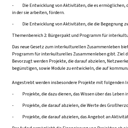
- Die Entwicklung von Aktivitäten, die es ermöglichen, d
in der sie arbeiten, fördern.
- Die Entwicklung von Aktivitäten, die die Begegnung zwi
Themenbereich 2: Bürgerpakt und Programm für interkult
Das neue Gesetz zum interkulturellen Zusammenleben biet
Programm für interkulturelles Zusammenleben gibt. Ziel di
Bevorzugt werden Projekte, die darauf abzielen, Netzwerke
begünstigen, sowie Module zu entwickeln, die auf kommun
Angestrebt werden insbesondere Projekte mit folgenden In
- Projekte, die dazu dienen, das Wissen über das Leben i
- Projekte, die darauf abzielen, die Werte des Großherz
- Projekte, die darauf abzielen, das Angebot an Aktivitäte