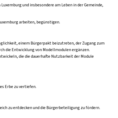
in Luxemburg und insbesondere am Leben in der Gemeinde,
Luxemburg arbeiten, begünstigen.
glichkeit, einem Bürgerpakt beizutreten, der Zugang zum
durch die Entwicklung von Modellmodulen ergänzen.
twickeln, die die dauerhafte Nutzbarkeit der Module
s Erbe zu vertiefen.
eich zu entdecken und die Bürgerbeteiligung zu fördern.