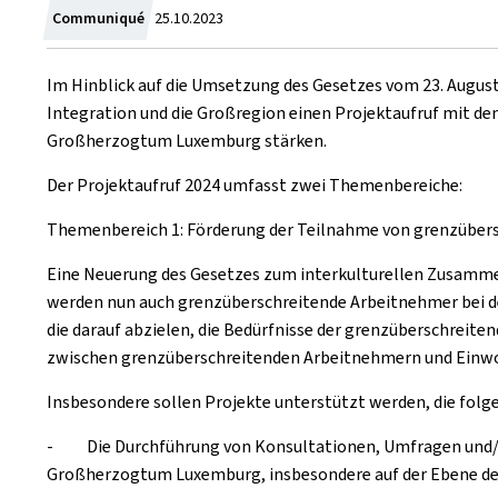
Zum
Communiqué
25.10.2023
Im Hinblick auf die Umsetzung des Gesetzes vom 23. August
Integration und die Großregion einen Projektaufruf mit de
Großherzogtum Luxemburg stärken.
Der Projektaufruf 2024 umfasst zwei Themenbereiche:
Themenbereich 1: Förderung der Teilnahme von grenzüber
Eine Neuerung des Gesetzes zum interkulturellen Zusammen
werden nun auch grenzüberschreitende Arbeitnehmer bei d
die darauf abzielen, die Bedürfnisse der grenzüberschreite
zwischen grenzüberschreitenden Arbeitnehmern und Einwo
Insbesondere sollen Projekte unterstützt werden, die folg
- Die Durchführung von Konsultationen, Umfragen und/ode
Großherzogtum Luxemburg, insbesondere auf der Ebene der 