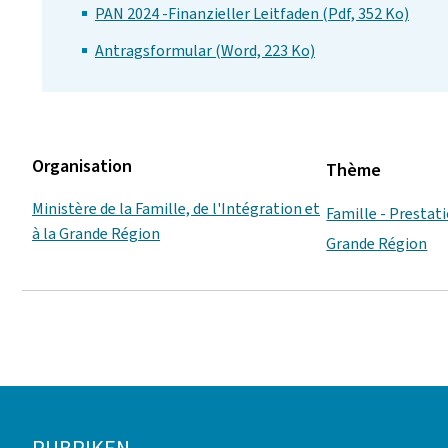
PAN 2024 -Finanzieller Leitfaden (Pdf, 352 Ko)
Antragsformular (Word, 223 Ko)
Organisation
Thème
Ministère de la Famille, de l'Intégration et
Famille - Prestat
à la Grande Région
Grande Région