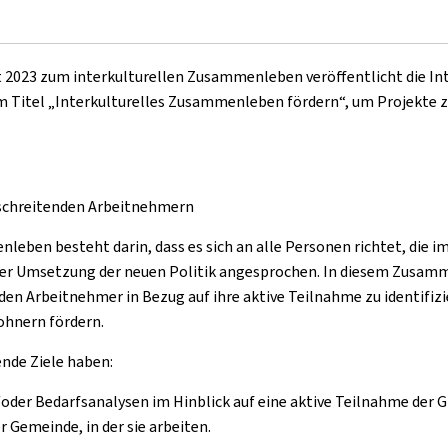
 2023 zum interkulturellen Zusammenleben veröffentlicht die Int
m Titel „Interkulturelles Zusammenleben fördern“, um Projekte z
schreitenden Arbeitnehmern
leben besteht darin, dass es sich an alle Personen richtet, di
er Umsetzung der neuen Politik angesprochen. In diesem Zusamme
nden Arbeitnehmer in Bezug auf ihre aktive Teilnahme zu identifiz
hnern fördern.
ende Ziele haben:
r Bedarfsanalysen im Hinblick auf eine aktive Teilnahme der Gr
Gemeinde, in der sie arbeiten.