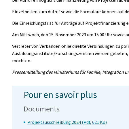
Der Aufruf ermöglicht die Finanzierung von Projekten ab ei
Einzelheiten zum Aufruf sowie die Formulare können auf de
Die Einreichungsfrist für Anträge auf Projektfinanzierung 
Am Mittwoch, den 15. November 2023 um 15.00 Uhr sowie am
Vertreter von Verbänden ohne direkte Verbindungen zu pol
Ausbildungsinstitute/Forschungszentren werden gebeten,
möchten.
Pressemitteilung des Ministeriums für Familie, Integration 
Pour en savoir plus
Documents
Projektausschreibung 2024 (Pdf, 621 Ko)