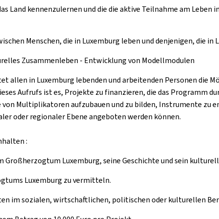
as Land kennenzulernen und die die aktive Teilnahme am Leben 
schen Menschen, die in Luxemburg leben und denjenigen, die in 
urelles Zusammenleben - Entwicklung von Modellmodulen
et allen in Luxemburg lebenden und arbeitenden Personen die Mö
eses Aufrufs ist es, Projekte zu finanzieren, die das Programm 
 von Multiplikatoren aufzubauen und zu bilden, Instrumente zu en
aler oder regionaler Ebene angeboten werden können.
halten :
m Großherzogtum Luxemburg, seine Geschichte und sein kulturelle
ogtums Luxemburg zu vermitteln.
n im sozialen, wirtschaftlichen, politischen oder kulturellen Ber