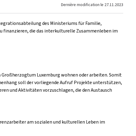
Dernière modification le
27.11.2023
egrationsabteilung des Ministeriums für Familie,
u finanzieren, die das interkulturelle Zusammenleben im
e im Großherzogtum Luxemburg wohnen oder arbeiten. Somit
nhang soll der vorliegende Aufruf Projekte unterstützen,
ieren und Aktivitäten vorzuschlagen, die den Austausch
enzarbeiter am sozialen und kulturellen Leben im