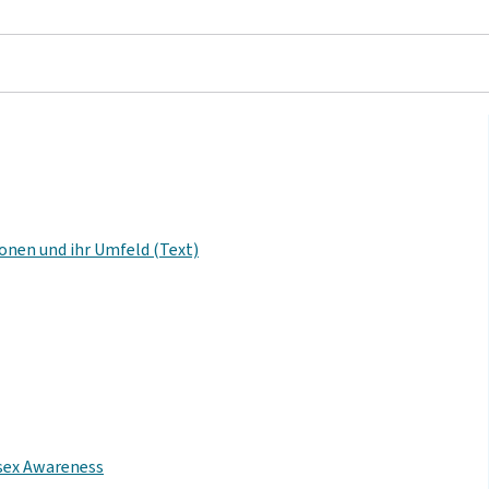
onen und ihr Umfeld (Text)
rsex Awareness