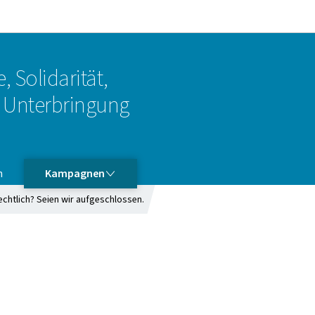
Zur Hauptnavigation
Zum Inhalt
, Solidarität,
Unterbringung
KAMPAGNEN
n
Kampagnen
echtlich? Seien wir aufgeschlossen.