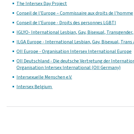
The Intersex Day Project
Conseil de l'Europe – Commissaire aux droits de l'homme
Conseil de l'Europe - Droits des personnes LGBTI
IGLYO- International Lesbian, Gay, Bisexual, Transgender
ILGA Europe - International Lesbian, Gay, Bisexual, Trans
OII Europe - Organisation Intersex International Europe
OII Deutschland - Die deutsche Vertretung der Internatio
Organisation Intersex International (OII Germany)
Intersexuelle Menschen e.V.
Intersex Belgium