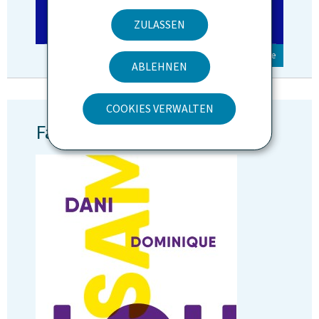
ZULASSEN
© Inclusion Europe
ABLEHNEN
COOKIES VERWALTEN
Faltblatt für Eltern