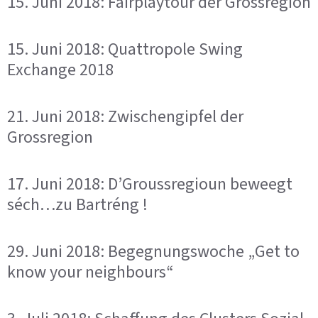
15. Juni 2018: Fairplaytour der Grossregion
15. Juni 2018: Quattropole Swing
Exchange 2018
21. Juni 2018: Zwischengipfel der
Grossregion
17. Juni 2018: D’Groussregioun beweegt
séch…zu Bartréng !
29. Juni 2018: Begegnungswoche „Get to
know your neighbours“