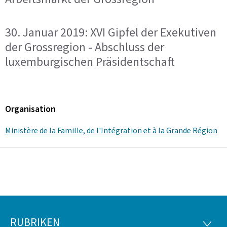
30. Januar 2019: XVI Gipfel der Exekutiven
der Grossregion - Abschluss der
luxemburgischen Präsidentschaft
Organisation
Ministère de la Famille, de l'Intégration et à la Grande Région
RUBRIKEN
RUBRI