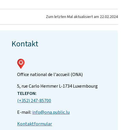
Zum letzten Mal aktualisiert am
22.02.2024
Kontakt
Office national de l'accueil (ONA)
ADRESSE:
5, rue Carlo Hemmer
L-1734
Luxembourg
TELEFON:
(+352) 247-85700
E-mail:
info@ona.public.lu
Kontaktformular