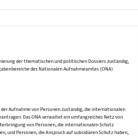
nierung der thematischen und politischen Dossiers zuständig,
ufgabenbereiche des Nationalen Aufnahmeamtes (ONA)
 der Aufnahme von Personen zuständig, die internationalen
beantragen. Das ONA verwaltet ein umfangreiches Netz von
terbringung von Personen, die internationalen Schutz
n, und Personen, die Anspruch auf subsidiären Schutz haben,