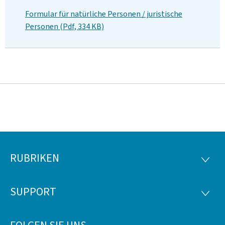
Formular für natürliche Personen / juristische
Personen (Pdf, 334 KB)
RUBRIKEN
Footer
RUBRI
SUPPORT
SUPP