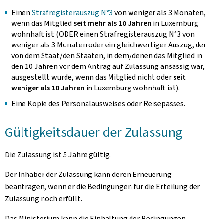
Einen
Strafregisterauszug N°3
von weniger als 3 Monaten,
wenn das Mitglied
seit mehr als 10 Jahren
in Luxemburg
wohnhaft ist (ODER einen Strafregisterauszug N°3 von
weniger als 3 Monaten oder ein gleichwertiger Auszug, der
von dem Staat/den Staaten, in dem/denen das Mitglied in
den 10 Jahren vor dem Antrag auf Zulassung ansässig war,
ausgestellt wurde, wenn das Mitglied nicht oder
seit
weniger als 10 Jahren
in Luxemburg wohnhaft ist).
Eine Kopie des Personalausweises oder Reisepasses.
Gültigkeitsdauer der Zulassung
Die Zulassung ist 5 Jahre gültig.
Der Inhaber der Zulassung kann deren Erneuerung
beantragen, wenn er die Bedingungen für die Erteilung der
Zulassung noch erfüllt.
Das Ministerium kann die Einhaltung der Bedingungen