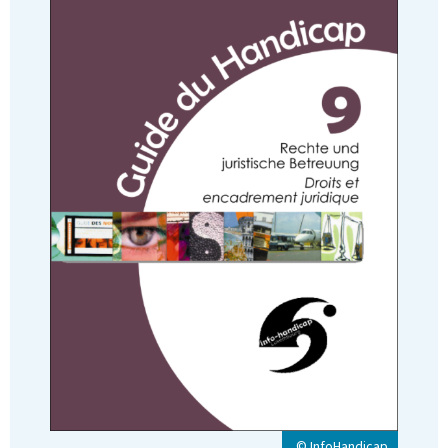
© InfoHandicap