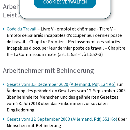
COOKIES VERWALTEN
Arbeitnehmer mit eingeschränkter
Leistungsfähigkeit
Code du Travail
– Livre V - emploi et chômage - Titre V –
Emploi de Salariés incapables d'occuper leur dernier poste
de travail – Chapitre Premier – Reclassement des salariés
incapables d'occuper leur dernier poste de travail – Chapitre
II – La Commission mixte (art. L. 551-1. à L.552-3).
Arbeitnehmer mit Behinderung
Gesetz vom 15. Dezember 2020 (Allemand, Pdf, 134 Ko)
zur
Änderung des geänderten Gesetzes vom 12. September 2003
über behinderte Menschen und des geänderten Gesetzes
vom 28. Juli 2018 über das Einkommen zur sozialen
Eingliederung
Gesetz vom 12. September 2003 (Allemand, Pdf, 551 Ko)
über
Menschen mit Behinderung