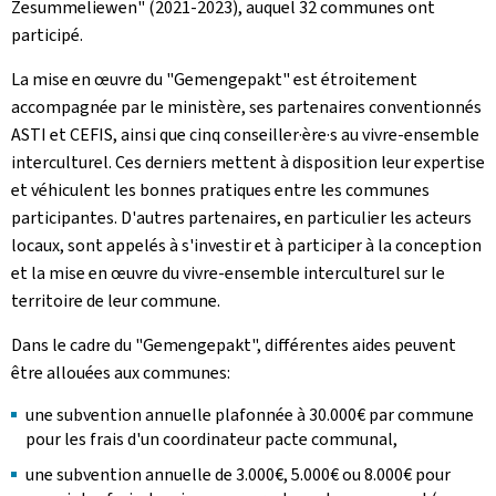
Zesummeliewen
" (2021-2023), auquel 32 communes ont
participé.
La mise en œuvre du "
Gemengepakt
" est étroitement
accompagnée par le ministère, ses partenaires conventionnés
ASTI et CEFIS, ainsi que cinq conseiller·ère·s au vivre-ensemble
interculturel. Ces derniers mettent à disposition leur expertise
et véhiculent les bonnes pratiques entre les communes
participantes. D'autres partenaires, en particulier les acteurs
locaux, sont appelés à s'investir et à participer à la conception
et la mise en œuvre du vivre-ensemble interculturel sur le
territoire de leur commune.
Dans le cadre du "
Gemengepakt
", différentes aides peuvent
être allouées aux communes:
une subvention annuelle plafonnée à 30.000€ par commune
pour les frais d'un coordinateur pacte communal,
une subvention annuelle de 3.000€, 5.000€ ou 8.000€ pour