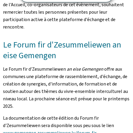
de l'Accueil, co-organisateurs de cet évènement, souhaitent
remercier toutes les personnes présentes pour leur
participation active à cette plateforme d'échange et de
rencontre.
Le
Forum fir d'Zesummeliewen an
eise Gemengen
Le
Forum fir d'Zesummeliewen
an eise Gemengen
offre aux
communes une plateforme de rassemblement, d'échange, de
création de synergies, d'information, de formation et de
soutien autour des thèmes du vivre-ensemble interculturel au
niveau local. La prochaine séance est prévue pour le printemps
2025.
La documentation de cette édition du
Forum fir
d'Zesummeliewen
sera disponible sous peu sous le lien
www.gemengen.zesummeliewen.lu/forum-fir-