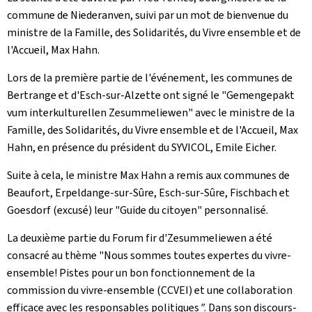
commune de Niederanven, suivi par un mot de bienvenue du
ministre de la Famille, des Solidarités, du Vivre ensemble et de
l'Accueil, Max Hahn.
Lors de la première partie de l'événement, les communes de
Bertrange et d'Esch-sur-Alzette ont signé le "
Gemengepakt
vum interkulturellen Zesummeliewen
" avec le ministre de la
Famille, des Solidarités, du Vivre ensemble et de l'Accueil, Max
Hahn, en présence du président du SYVICOL, Emile Eicher.
Suite à cela, le ministre Max Hahn a remis aux communes de
Beaufort, Erpeldange-sur-Sûre, Esch-sur-Sûre, Fischbach et
Goesdorf (excusé) leur "Guide du citoyen" personnalisé.
La deuxième partie du
Forum fir d'Zesummeliewen
a été
consacré au thème "Nous sommes toutes expertes du vivre-
ensemble! Pistes pour un bon fonctionnement de la
commission du vivre-ensemble (CCVEI) et une collaboration
efficace avec les responsables politiques
"
. Dans son discours-