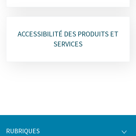
ACCESSIBILITÉ DES PRODUITS ET
SERVICES
RUBRIQUES
Pied
RUBRI