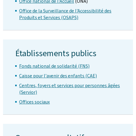
Office national de l'Accueil
(ONA)
Office de la Surveillance de l'Accessibilité des
Produits et Services (OSAPS)
Établissements publics
Fonds national de solidarité (FNS)
Caisse pour l'avenir des enfants (CAE)
Centres, foyers et services pour personnes âgées
(Servior)
Offices sociaux