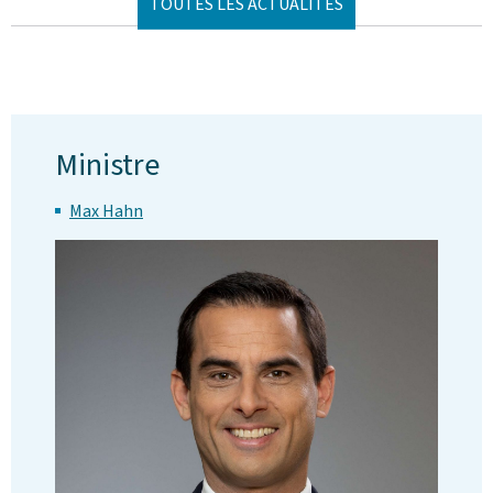
TOUTES LES ACTUALITÉS
Ministre
Max Hahn