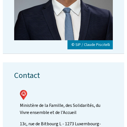
© SIP / Claude Piscitelli
Contact
Ministère de la Famille, des Solidarités, du
Vivre ensemble et de l'Accueil
ADRESSE
13c, rue de Bitbourg
L - 1273
Luxembourg-