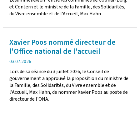
et Contern et le ministre de la Famille, des Solidarités,
du Vivre ensemble et de l'Accueil, Max Hahn.
Xavier Poos nommé directeur de
l'Office national de l'accueil
date
03.07.2026
de
Lors de sa séance du 3 juillet 2026, le Conseil de
publication
gouvernement a approuvé la proposition du ministre de
la Famille, des Solidarités, du Vivre ensemble et de
l'Accueil, Max Hahn, de nommer Xavier Poos au poste de
directeur de l'ONA.