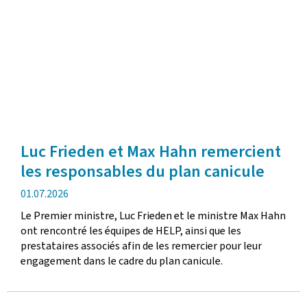
Luc Frieden et Max Hahn remercient
les responsables du plan canicule
date
01.07.2026
de
Le Premier ministre, Luc Frieden et le ministre Max Hahn
publication
ont rencontré les équipes de HELP, ainsi que les
prestataires associés afin de les remercier pour leur
engagement dans le cadre du plan canicule.