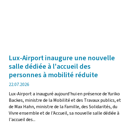
Lux-Airport inaugure une nouvelle
salle dédiée à l'accueil des
personnes à mobilité réduite
date
22.07.2026
de
Lux-Airport a inauguré aujourd'hui en présence de Yuriko
publication
Backes, ministre de la Mobilité et des Travaux publics, et
de Max Hahn, ministre de la Famille, des Solidarités, du
Vivre ensemble et de l'Accueil, sa nouvelle salle dédiée à
l'accueil des...