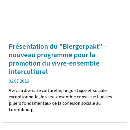
Présentation du "Biergerpakt" –
nouveau programme pour la
promotion du vivre-ensemble
interculturel
date
02.07.2026
de
Avec sa diversité culturelle, linguistique et sociale
publication
exceptionnelle, le vivre-ensemble constitue l'un des
piliers fondamentaux de la cohésion sociale au
Luxembourg.