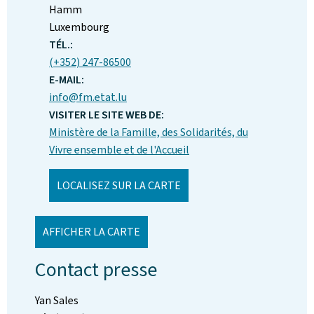
:
Hamm
Luxembourg
TÉL.:
(+352) 247-86500
E-MAIL:
info@fm.etat.lu
VISITER LE SITE WEB DE:
Ministère de la Famille, des Solidarités, du
Vivre ensemble et de l'Accueil
LOCALISEZ SUR LA CARTE
AFFICHER LA CARTE
Contact presse
Yan Sales