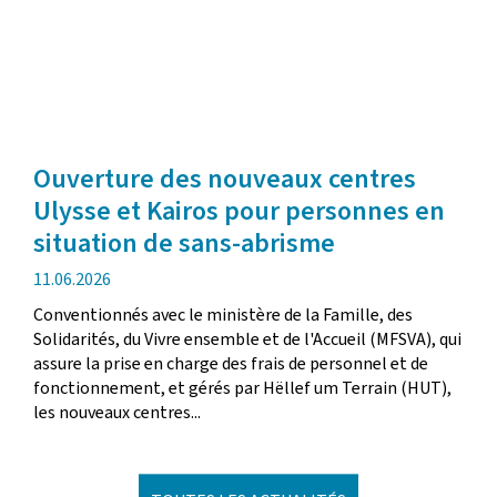
Ouverture des nouveaux centres
Ulysse et Kairos pour personnes en
situation de sans-abrisme
date
11.06.2026
de
Conventionnés avec le ministère de la Famille, des
publication
Solidarités, du Vivre ensemble et de l'Accueil (MFSVA), qui
assure la prise en charge des frais de personnel et de
fonctionnement, et gérés par Hëllef um Terrain (HUT),
les nouveaux centres...