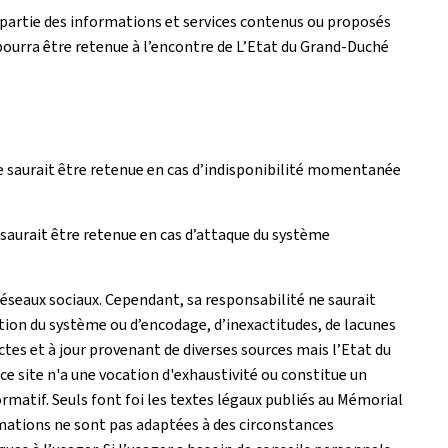
artie des informations et services contenus ou proposés
pourra être retenue à l’encontre de L’Etat du Grand-Duché
e saurait être retenue en cas d’indisponibilité momentanée
saurait être retenue en cas d’attaque du système
réseaux sociaux. Cependant, sa responsabilité ne saurait
tion du système ou d’encodage, d’inexactitudes, de lacunes
actes et à jour provenant de diverses sources mais l’Etat du
e site n'a une vocation d'exhaustivité ou constitue un
matif. Seuls font foi les textes légaux publiés au Mémorial
rmations ne sont pas adaptées à des circonstances