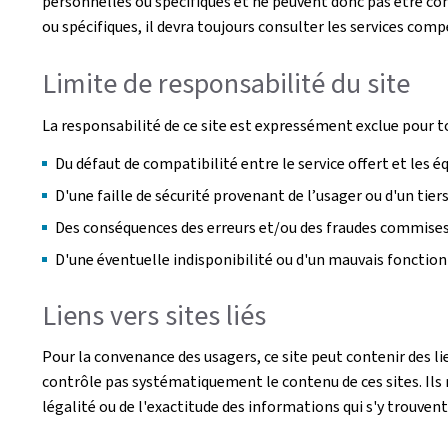
personnelles ou spécifiques et ne peuvent donc pas être con
ou spécifiques, il devra toujours consulter les services com
Limite de responsabilité du site
La responsabilité de ce site est expressément exclue pour t
Du défaut de compatibilité entre le service offert et les 
D'une faille de sécurité provenant de l’usager ou d'un tie
Des conséquences des erreurs et/ou des fraudes commises p
D'une éventuelle indisponibilité ou d'un mauvais foncti
Liens vers sites liés
Pour la convenance des usagers, ce site peut contenir des li
contrôle pas systématiquement le contenu de ces sites. Ils n
légalité ou de l'exactitude des informations qui s'y trouvent