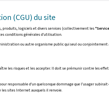
tion (CGU) du site
roduits, logiciels et divers services (collectivement les
"Servic
es conditions générales d'utilisation.
dministration ou autre organisme public qui seul ou conjointement 
aître les risques et les accepter. Il doit se prémunir contre les ef
pour responsable d'un quelconque dommage que l’usager subirait 
e les sites Internet auxquels il renvoie.