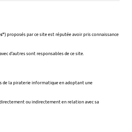
es"
) proposés par ce site est réputée avoir pris connaissance
avec d’autres sont responsables de ce site.
fets de la piraterie informatique en adoptant une
directement ou indirectement en relation avec sa