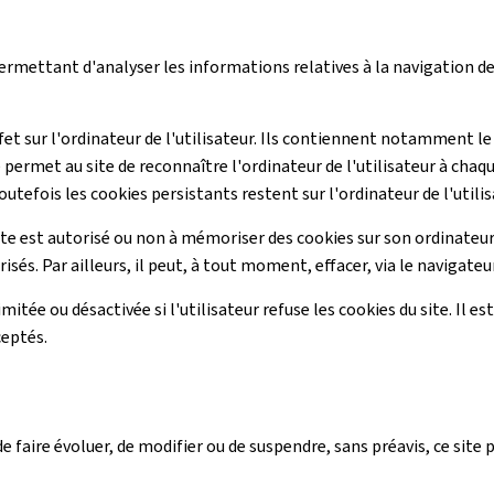
 permettant d'analyser les informations relatives à la navigation de 
ffet sur l'ordinateur de l'utilisateur. Ils contiennent notamment le
 permet au site de reconnaître l'ordinateur de l'utilisateur à chaq
outefois les cookies persistants restent sur l'ordinateur de l'utilis
ite est autorisé ou non à mémoriser des cookies sur son ordinateur.
sés. Par ailleurs, il peut, à tout moment, effacer, via le navigate
imitée ou désactivée si l'utilisateur refuse les cookies du site. Il 
ceptés.
 faire évoluer, de modifier ou de suspendre, sans préavis, ce site