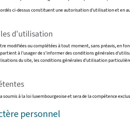
rdés ci-dessus constituent une autorisation d'utilisation et en auc
es d'utilisation
être modifiées ou complétées à tout moment, sans préavis, en fonc
ppartient à l’usager de s’informer des conditions générales d'utilis
ilisations du site, les conditions générales d’utilisation particulièr
pétentes
s sera soumis à la loi luxembourgeoise et sera de la compétence exc
ctère personnel