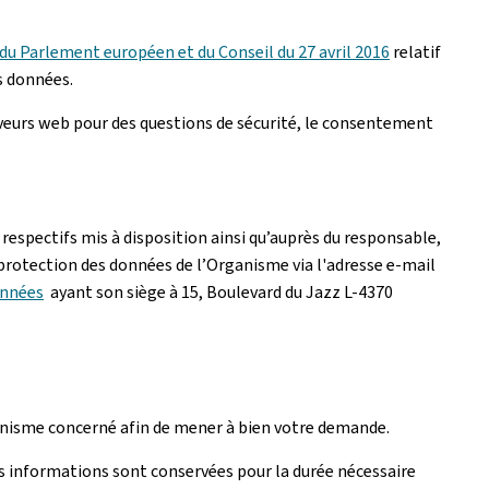
u Parlement européen et du Conseil du 27 avril 2016
relatif
s données.
rveurs web pour des questions de sécurité, le consentement
respectifs mis à disposition ainsi qu’auprès du responsable,
 protection des données de l’Organisme via l'adresse e-mail
onnées
ayant son siège à 15, Boulevard du Jazz L-4370
rganisme concerné afin de mener à bien votre demande.
s informations sont conservées pour la durée nécessaire