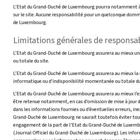
L’Etat du Grand-Duché de Luxembourg pourra notamment à to
sur le site. Aucune responsabilité pour un quelconque domma
de Luxembourg.
Limitations générales de responsab
L’Etat du Grand-Duché de Luxembourg assurera au mieux une 
ou totale du site.
L’Etat du Grand-Duché de Luxembourg assurera au mieux la s
informatique ou d’indisponibilité momentanée ou totale du 
L’Etat du Grand-Duché de Luxembourg assurera au mieux l’exa
être retenue notamment, en cas d’omission de mise à jour d
dans les informations fournies ou d’éventuelles erreurs, inex
Grand-Duché de Luxembourg ne saurait toutefois éviter tout 
engagement de la part de l’Etat du Grand-Duché de Luxembour
(Journal Officiel du Grand-Duché de Luxembourg). Les inform