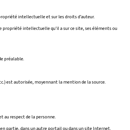
ropriété intellectuelle et sur les droits d’auteur.
propriété intellectuelle qu'il a sur ce site, ses éléments ou
de préalable.
tc.) est autorisée, moyennant la mention de la source.
et au respect de la personne.
n partie, dans un autre portail ou dans un site Internet.