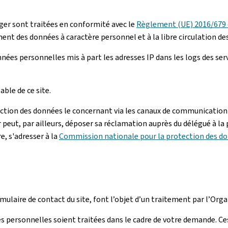
er sont traitées en conformité avec le
Règlement (UE) 2016/679 d
ment des données à caractère personnel et à la libre circulation de
ées personnelles mis à part les adresses IP dans les logs des se
ble de ce site.
ection des données le concernant via les canaux de communication 
r peut, par ailleurs, déposer sa réclamation auprès du délégué à la
e, s'adresser à la
Commission nationale pour la protection des d
rmulaire de contact du site, font l’objet d’un traitement par l’O
s personnelles soient traitées dans le cadre de votre demande. Ce