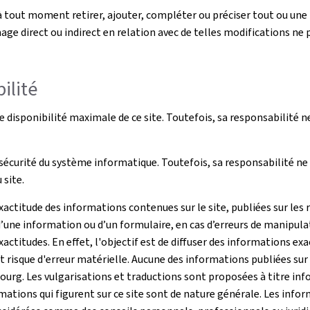
ut moment retirer, ajouter, compléter ou préciser tout ou une p
ge direct ou indirect en relation avec de telles modifications ne 
ilité
disponibilité maximale de ce site. Toutefois, sa responsabilité n
écurité du système informatique. Toutefois, sa responsabilité ne 
site.
ctitude des informations contenues sur le site, publiées sur les 
’une information ou d’un formulaire, en cas d’erreurs de manipula
actitudes. En effet, l'objectif est de diffuser des informations ex
risque d'erreur matérielle. Aucune des informations publiées sur c
g. Les vulgarisations et traductions sont proposées à titre infor
ations qui figurent sur ce site sont de nature générale. Les info