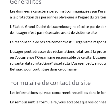
Généralités
Les données à caractère personnel communiquées par l’usag
à la protection des personnes physiques à l'égard du traite
L’Etat du Grand-Duché de Luxembourg ne récolte pas de donn
de l’usager n’est pas nécessaire avant de visiter ce site.
Le responsable de ces traitements est l’Organisme responsa
L’usager peut adresser des réclamations relatives à la prot
en l’occurrence l’Organisme responsable de ce site. L'usage
suivante: dataprotection@sip.etat.lu. L'usager peut, en outr
Belvaux, pour tout litige dans ce domaine.
Formulaire de contact du site
Les informations qui vous concernent recueillies dans le fo
En remplissant le formulaire, vous acceptez que vos donnée