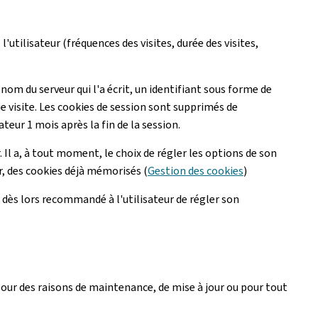
l'utilisateur (fréquences des visites, durée des visites,
 nom du serveur qui l'a écrit, un identifiant sous forme de
ue visite. Les cookies de session sont supprimés de
ateur 1 mois après la fin de la session.
 Il a, à tout moment, le choix de régler les options de son
ur, des cookies déjà mémorisés (
Gestion des cookies
)
est dès lors recommandé à l'utilisateur de régler son
 pour des raisons de maintenance, de mise à jour ou pour tout