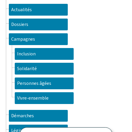
Actualités
Dossiers
Campagnes
Inclusion
Solidarité
Personnes âgées
Vivre-ensemble
Démarches
Législation