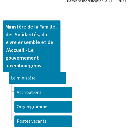
Dernière modification le
27.11.2023
Ministère de la Famille,
des Solidarités, du
Vivre ensemble et de
l'Accueil - Le
gouvernement
luxembourgeois
Le ministère
Attributions
Organigramme
Postes vacants