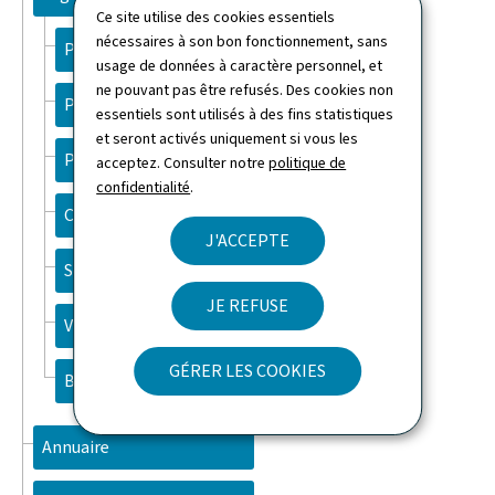
Ce site utilise des cookies essentiels
nécessaires à son bon fonctionnement, sans
Prestations familiales
usage de données à caractère personnel, et
ne pouvant pas être refusés. Des cookies non
Personnes âgées
essentiels sont utilisés à des fins statistiques
et seront activés uniquement si vous les
Personnes handicapées
acceptez. Consulter notre
politique de
confidentialité
.
Constructions
J'ACCEPTE
Solidarité
JE REFUSE
Vivre-ensemble
GÉRER LES COOKIES
Bénévolat
Annuaire