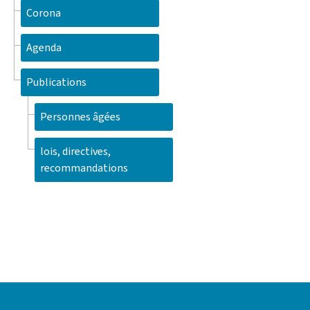
Corona
Agenda
Publications
Personnes âgées
lois, directives,
recommandations