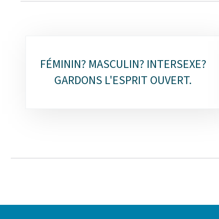
Sous-
FÉMININ? MASCULIN? INTERSEXE?
rubriques
GARDONS L'ESPRIT OUVERT.