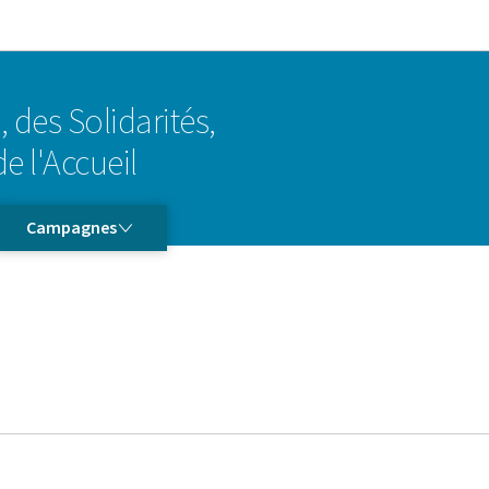
Aller au menu principal
Aller au contenu
, des Solidarités,
e l'Accueil
CAMPAGNES
Campagnes