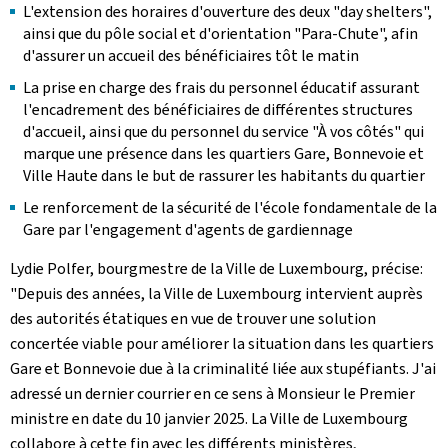
L'extension des horaires d'ouverture des deux "day shelters",
ainsi que du pôle social et d'orientation "Para-Chute", afin
d'assurer un accueil des bénéficiaires tôt le matin
La prise en charge des frais du personnel éducatif assurant
l'encadrement des bénéficiaires de différentes structures
d'accueil, ainsi que du personnel du service "À vos côtés" qui
marque une présence dans les quartiers Gare, Bonnevoie et
Ville Haute dans le but de rassurer les habitants du quartier
Le renforcement de la sécurité de l'école fondamentale de la
Gare par l'engagement d'agents de gardiennage
Lydie Polfer, bourgmestre de la Ville de Luxembourg, précise:
"Depuis des années, la Ville de Luxembourg intervient auprès
des autorités étatiques en vue de trouver une solution
concertée viable pour améliorer la situation dans les quartiers
Gare et Bonnevoie due à la criminalité liée aux stupéfiants. J'ai
adressé un dernier courrier en ce sens à Monsieur le Premier
ministre en date du 10 janvier 2025. La Ville de Luxembourg
collabore à cette fin avec les différents ministères,