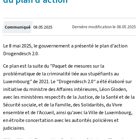
Crée
Dernière modification le
08.05.2025
Communiqué
08.05.2025
le
Le 8 mai 2025, le gouvernement a présenté le plan d'action
Drogendësch 2.0.
Ce plan est la suite du "Paquet de mesures sur la
problématique de la criminalité liée aux stupéfiants au
Luxembourg" de 2021. Le "Drogendësch 2.0" a été élaboré sur
initiative du ministre des Affaires intérieures, Léon Gloden,
avec les ministères respectifs de la Justice, de la Santé et de la
Sécurité sociale, et de la Famille, des Solidarités, du Vivre
ensemble et de l'Accueil, ainsi qu'avec la Ville de Luxembourg,
en étroite concertation avec les autorités policières et
judiciaires.