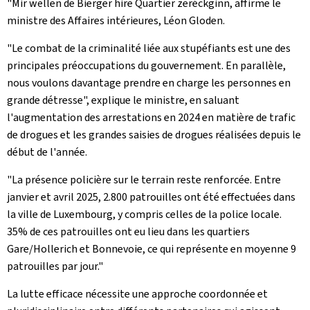
"Mir wëllen de Bierger hire Quartier zeréckginn, affirme le
ministre des Affaires intérieures, Léon Gloden.
"Le combat de la criminalité liée aux stupéfiants est une des
principales préoccupations du gouvernement. En parallèle,
nous voulons davantage prendre en charge les personnes en
grande détresse", explique le ministre, en saluant
l'augmentation des arrestations en 2024 en matière de trafic
de drogues et les grandes saisies de drogues réalisées depuis le
début de l'année.
"La présence policière sur le terrain reste renforcée. Entre
janvier et avril 2025, 2.800 patrouilles ont été effectuées dans
la ville de Luxembourg, y compris celles de la police locale.
35% de ces patrouilles ont eu lieu dans les quartiers
Gare/Hollerich et Bonnevoie, ce qui représente en moyenne 9
patrouilles par jour."
La lutte efficace nécessite une approche coordonnée et