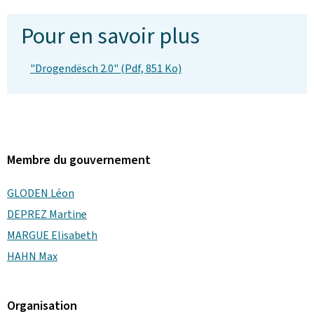
Pour en savoir plus
"Drogendësch 2.0" (Pdf, 851 Ko)
Membre du gouvernement
GLODEN Léon
DEPREZ Martine
MARGUE Elisabeth
HAHN Max
Organisation