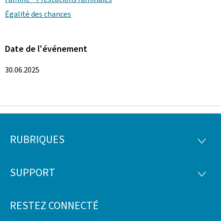
Égalité des chances
Date de l'événement
30.06.2025
RUBRIQUES
Pied
RUBRI
de
SUPPORT
SUPP
page
RESTEZ CONNECTÉ