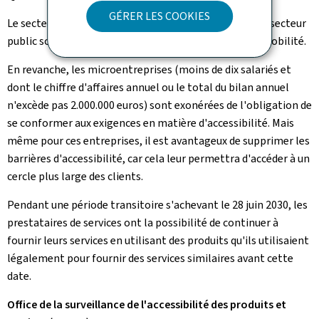
GÉRER LES COOKIES
Le secteur privé aussi bien que certains organismes du secteur
public sont visés, notamment dans le domaine de la mobilité.
En revanche, les microentreprises (moins de dix salariés et
dont le chiffre d'affaires annuel ou le total du bilan annuel
n'excède pas 2.000.000 euros) sont exonérées de l'obligation de
se conformer aux exigences en matière d'accessibilité. Mais
même pour ces entreprises, il est avantageux de supprimer les
barrières d'accessibilité, car cela leur permettra d'accéder à un
cercle plus large des clients.
Pendant une période transitoire s'achevant le 28 juin 2030, les
prestataires de services ont la possibilité de continuer à
fournir leurs services en utilisant des produits qu'ils utilisaient
légalement pour fournir des services similaires avant cette
date.
Office de la surveillance de l'accessibilité des produits et