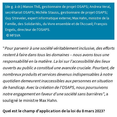
(de g. à dr.) Manon Thill, gestionnaire de projet OSAPS; Andreia Veral,
secrétariat OSAPS; Michèle Stauss, gestionnaire de projet OSAPS;
Guy Streveler, expert informatique externe; Max Hahn, ministre de la
Famille, des Solidarités, du Vivre ensemble et de l'Accueil; François
Engels, directeur de l'OSAPS.
© MFSVA
"
Pour parvenir à une société véritablement inclusive, des efforts
restent à faire dans tous les domaines – nous avons tous une
responsabilité en la matière. La loi sur l'accessibilité des lieux
ouverts au public a constitué une avancée cruciale. Pourtant, de
nombreux produits et services devenus indispensables à notre
quotidien demeurent inaccessibles aux personnes en situation
de handicap. Avec la création de l'OSAPS, nous poursuivons
notre engagement en faveur d'une société sans barrières"
, a
souligné le ministre Max Hahn.
Quel est le champ d'application de la loi du 8 mars 2023?