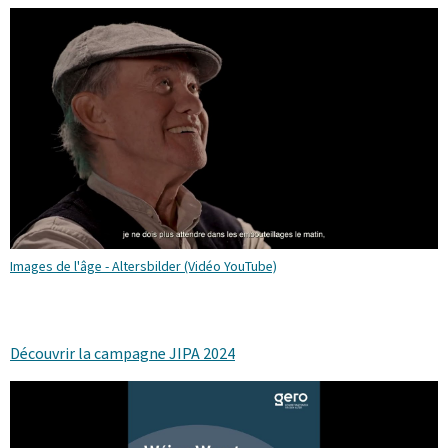
Images de l'âge - Altersbilder (Vidéo YouTube)
Découvrir la campagne JIPA 2024