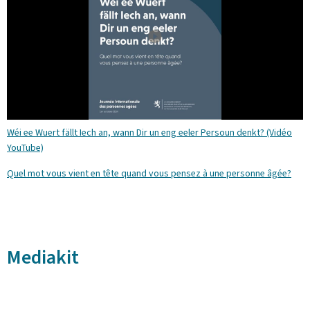
Wéi ee Wuert fällt Iech an, wann Dir un eng eeler Persoun denkt? (Vidéo
YouTube)
Quel mot vous vient en tête quand vous pensez à une personne âgée?
Mediakit