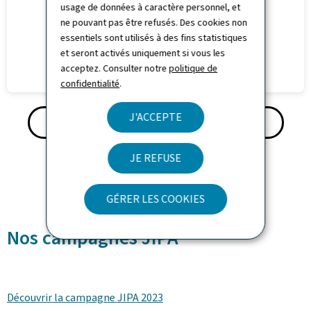
usage de données à caractère personnel, et
ne pouvant pas être refusés. Des cookies non
essentiels sont utilisés à des fins statistiques
et seront activés uniquement si vous les
acceptez. Consulter notre
politique de
confidentialité
.
J'ACCEPTE
TÉLÉCHARGEZ LA CARTE ICI (PDF, 2,57 MO)
JE REFUSE
GÉRER LES COOKIES
Nos campagnes JIPA
Découvrir la campagne JIPA 2023