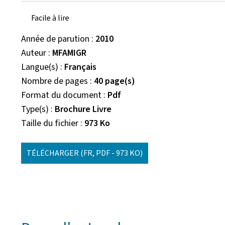
Facile à lire
Année de parution
2010
Auteur
MFAMIGR
Langue(s)
Français
Nombre de pages
40 page(s)
Format du document
Pdf
Type(s)
Brochure Livre
Taille du fichier
973 Ko
TÉLÉCHARGER
(FR, PDF - 973 KO)