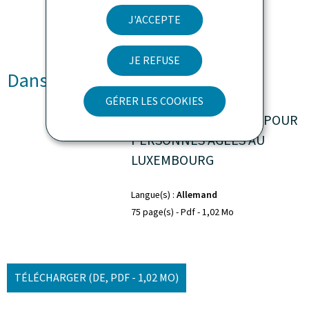
J'ACCEPTE
JE REFUSE
Dans d'autres langues
GÉRER LES COOKIES
RELEVÉ DES SERVICES POUR
PERSONNES ÂGÉES AU
LUXEMBOURG
Langue(s)
Allemand
75 page(s)
Pdf
1,02 Mo
TÉLÉCHARGER
(DE, PDF - 1,02 MO)