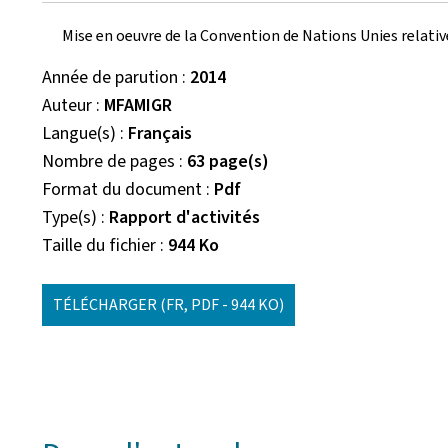
Mise en oeuvre de la Convention de Nations Unies relati
Année de parution
2014
Auteur
MFAMIGR
Langue(s)
Français
Nombre de pages
63 page(s)
Format du document
Pdf
Type(s)
Rapport d'activités
Taille du fichier
944 Ko
TÉLÉCHARGER
(FR, PDF - 944 KO)