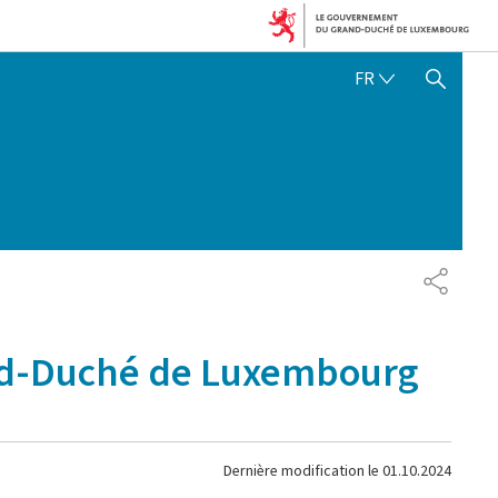
FRANÇAIS
FR
AFFICHER / MASQUER 
PARTAG
and-Duché de Luxembourg
Dernière modification le
01.10.2024