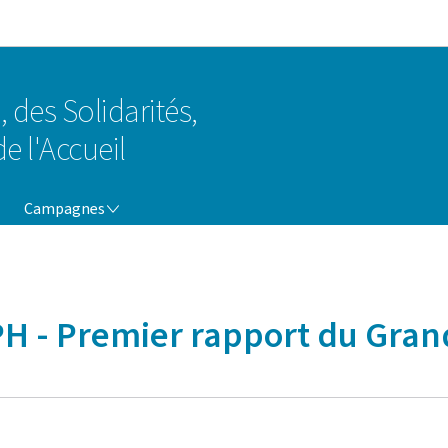
Aller au menu principal
Aller au contenu
, des Solidarités,
e l'Accueil
CAMPAGNES
Campagnes
PH - Premier rapport du Gr