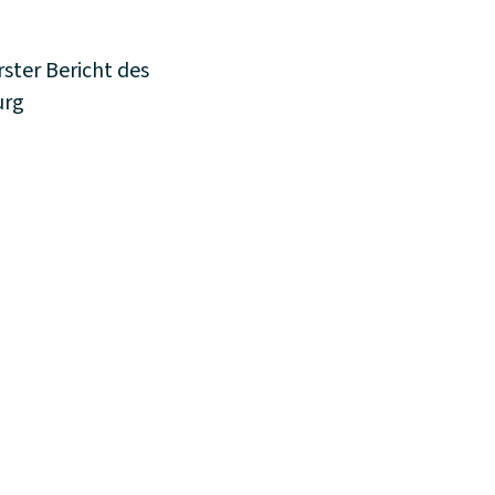
ter Bericht des
urg