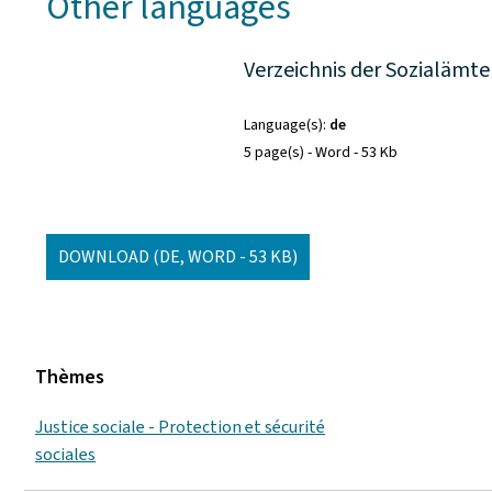
Other languages
Verzeichnis der Sozialämte
Language(s)
de
5 page(s)
Word
53 Kb
DOWNLOAD
(DE, WORD - 53 KB)
Thèmes
Justice sociale - Protection et sécurité
sociales