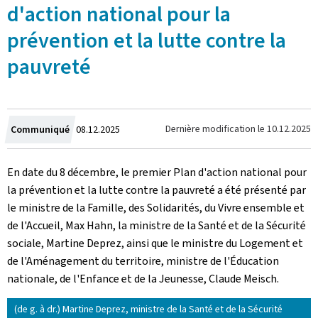
d'action national pour la
prévention et la lutte contre la
pauvreté
Crée
Dernière modification le
10.12.2025
Communiqué
08.12.2025
le
En date du 8 décembre, le premier Plan d'action national pour
la prévention et la lutte contre la pauvreté a été présenté par
le ministre de la Famille, des Solidarités, du Vivre ensemble et
de l'Accueil, Max Hahn, la ministre de la Santé et de la Sécurité
sociale, Martine Deprez, ainsi que le ministre du Logement et
de l'Aménagement du territoire, ministre de l'Éducation
nationale, de l'Enfance et de la Jeunesse, Claude Meisch.
(de g. à dr.) Martine Deprez, ministre de la Santé et de la Sécurité