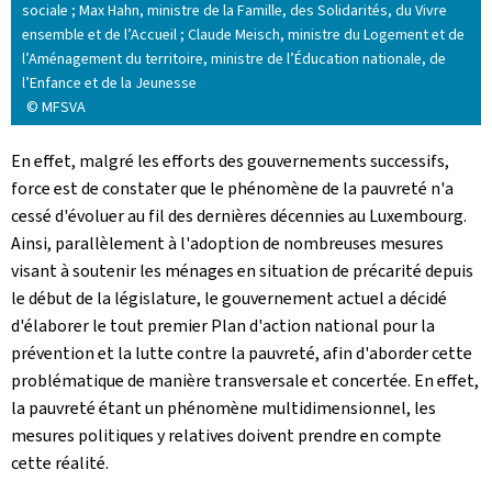
sociale ; Max Hahn, ministre de la Famille, des Solidarités, du Vivre
ensemble et de l’Accueil ; Claude Meisch, ministre du Logement et de
l’Aménagement du territoire, ministre de l’Éducation nationale, de
l’Enfance et de la Jeunesse
© MFSVA
En effet, malgré les efforts des gouvernements successifs,
force est de constater que le phénomène de la pauvreté n'a
cessé d'évoluer au fil des dernières décennies au Luxembourg.
Ainsi, parallèlement à l'adoption de nombreuses mesures
visant à soutenir les ménages en situation de précarité depuis
le début de la législature, le gouvernement actuel a décidé
d'élaborer le tout premier Plan d'action national pour la
prévention et la lutte contre la pauvreté, afin d'aborder cette
problématique de manière transversale et concertée. En effet,
la pauvreté étant un phénomène multidimensionnel, les
mesures politiques y relatives doivent prendre en compte
cette réalité.