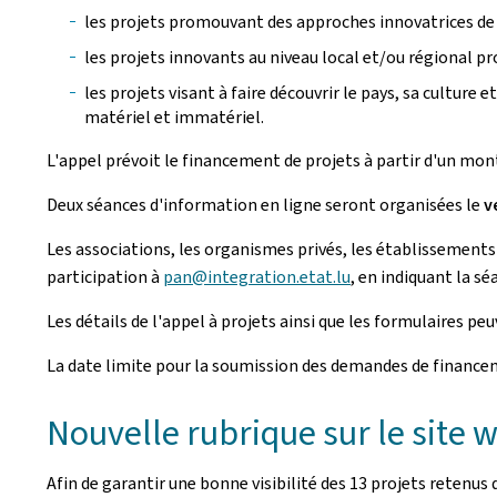
les projets promouvant des approches innovatrices de
les projets innovants au niveau local et/ou régional p
les projets visant à faire découvrir le pays, sa culture
matériel et immatériel.
L'appel prévoit le financement de projets à partir d'un mon
Deux séances d'information en ligne seront organisées le
v
Les associations, les organismes privés, les établissements
participation à
pan@integration.etat.lu
, en indiquant la sé
Les détails de l'appel à projets ainsi que les formulaires pe
La date limite pour la soumission des demandes de financem
Nouvelle rubrique sur le site
Afin de garantir une bonne visibilité des 13 projets retenus