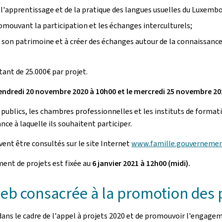
 l'apprentissage et de la pratique des langues usuelles du Luxe
romouvant la participation et les échanges interculturels;
 et son patrimoine et à créer des échanges autour de la connaissanc
tant de 25.000€ par projet.
endredi 20 novembre 2020 à 10h00 et le mercredi 25 novembre 20
 publics, les chambres professionnelles et les instituts de format
ance à laquelle ils souhaitent participer.
uvent être consultés sur le site Internet
www.famille.gouvernemen
ent de projets est fixée au
6 janvier 2021 à 12h00 (midi).
 web consacrée à la promotion des 
 dans le cadre de l'appel à projets 2020 et de promouvoir l'engage