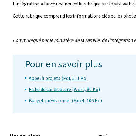
l'intégration a lancé une nouvelle rubrique sur le site web 
Cette rubrique comprend les informations clés et les photo
Communiqué par le ministère de la Famille, de l'Intégration 
Pour en savoir plus
Appel à projets (Pdf, 511 Ko)
Fiche de candidature (Word, 80 Ko)
Budget prévisionnel (Excel, 106 Ko)
Organisation