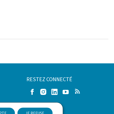
RESTEZ CONNECTÉ
Facebook
Instagram
LinkedIn
Youtube
RSS
EPTE
JE REFUSE