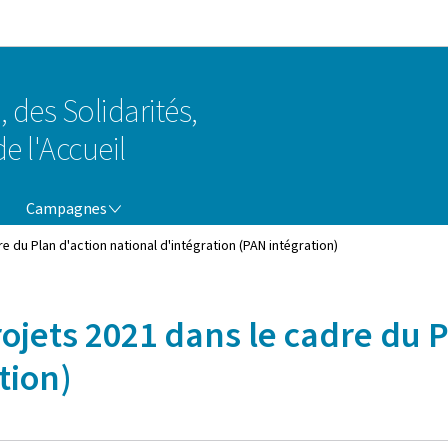
Aller au menu principal
Aller au contenu
, des Solidarités,
e l'Accueil
CAMPAGNES
Campagnes
e du Plan d'action national d'intégration (PAN intégration)
ojets 2021 dans le cadre du P
tion)