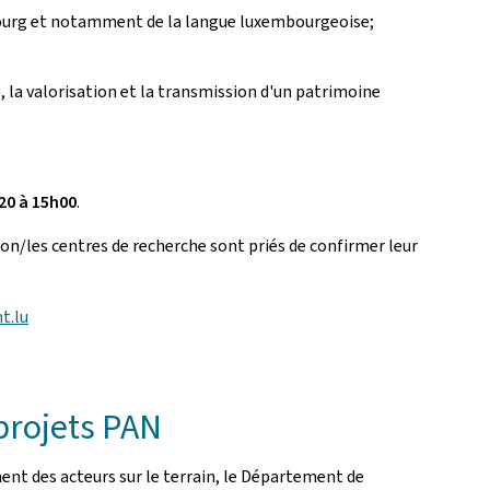
mbourg et notamment de la langue luxembourgeoise;
e, la valorisation et la transmission d'un patrimoine
20 à 15h00
.
ion/les centres de recherche sont priés de confirmer leur
t.lu
projets PAN
ment des acteurs sur le terrain, le Département de