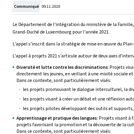
Crée
Communiqué
09.11.2020
le
Le Département de l'intégration du ministère de la Famille,
Grand-Duché de Luxembourg pour l'année 2021.
L'appel s'inscrit dans la stratégie de mise en œuvre du Plan
L'appel à projets 2021 s'articule autour de deux axes d'inter
Diversité et lutte contre les discriminations
: Projets vis
directement les jeunes, en veillant à une mixité sociale et 
Dans ce contexte, sont particulièrement visés:
les projets promouvant le dialogue interculturel, la div
les projets visant à créer un débat et une réflexion auto
les projets pilotes développant des outils et support
Apprentissage et pratique des langues:
Projets visant à 
projets favorisant la promotion et la découverte de la cul
Dans ce contexte, sont particulièrement visés: