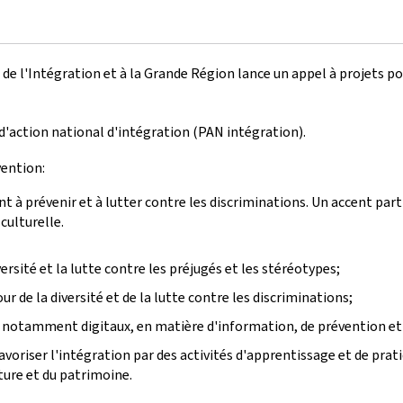
 de l'Intégration et à la Grande Région lance un appel à projets po
 d'action national d'intégration (PAN intégration).
vention:
ant à prévenir et à lutter contre les discriminations. Un accent parti
culturelle.
ersité et la lutte contre les préjugés et les stéréotypes;
ur de la diversité et de la lutte contre les discriminations;
s, notamment digitaux, en matière d'information, de prévention e
favoriser l'intégration par des activités d'apprentissage et de prati
ture et du patrimoine.