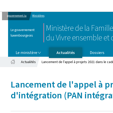
gouvernement.lu
Ministères
Ministère de la Famille
Le gouvernement
du Vivre ensemble et d
luxembourgeois
LE MINISTÈRE
Le ministère
Actualités
Dossiers
Actualités
Lancement de l'appel à projets 2021 dans le cadr
Accueil
Lancement de l'appel à pr
d'intégration (PAN intégra