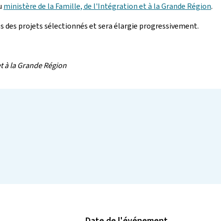
du
ministère de la Famille, de l'Intégration et à la Grande Région
.
s des projets sélectionnés et sera élargie progressivement.
et à la Grande Région
Date de l'événement