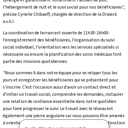
l’hébergement de nuit et le suivi social pour nos bénéficiaires",
précise Cyrielle Chibaeff, chargée de direction de la Dräieck
a.s.b.l.
La coordination de terrain est ouverte de 11h30-16h00 :
l’enregistrement des bénéficiaires, l’organisation du suivi
social individuel, l’orientation vers les services spécialisés si
nécessaire ou encore la planification des soins médicaux font
partie des missions quotidiennes.
"Nous sommes 6 dans notre équipe pour se relayer tous les
jours et enregistrer les bénéficiaires qui se présentent pour
s’inscrire. C’est l’occasion aussi d’avoir un contact direct et
d’initier un travail social, comprendre les demandes, instaurer
une relation de confiance essentielle dans notre quotidien
pour faire progresser le suivi. Le travail avec le réseau est
également une pierre angulaire car nous pouvons être amenés
à orienter les bénéficiaires vers d’autres structures en fonction