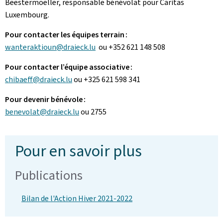
Beestermoeller, responsable bénévolat pour Caritas
Luxembourg.
Pour contacter les équipes terrain :
wanteraktioun@draieck.lu
ou +352 621 148 508
Pour contacter l’équipe associative :
chibaeff@draieck.lu
ou +325 621 598 341
Pour devenir bénévole :
benevolat@draieck.lu
ou 2755
Pour en savoir plus
Publications
Bilan de l'Action Hiver 2021-2022