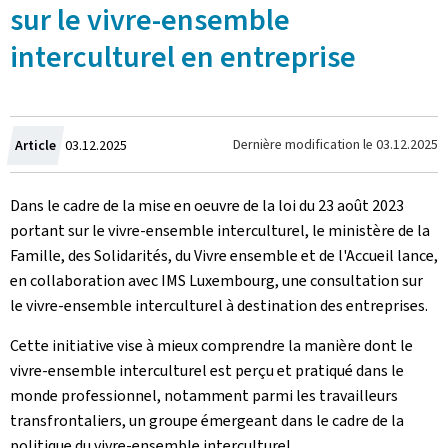
sur le vivre-ensemble
interculturel en entreprise
Crée
Dernière modification le
03.12.2025
Article
03.12.2025
le
Dans le cadre de la mise en oeuvre de la loi du 23 août 2023
portant sur le vivre-ensemble interculturel, le ministère de la
Famille, des Solidarités, du Vivre ensemble et de l'Accueil lance,
en collaboration avec IMS Luxembourg, une consultation sur
le vivre-ensemble interculturel à destination des entreprises.
Cette initiative vise à mieux comprendre la manière dont le
vivre-ensemble interculturel est perçu et pratiqué dans le
monde professionnel, notamment parmi les travailleurs
transfrontaliers, un groupe émergeant dans le cadre de la
politique du vivre-ensemble interculturel.