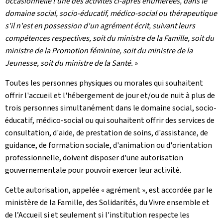
occasionnelle l'une des activités ci-après énumérées, dans le
domaine social, socio-éducatif, médico-social ou thérapeutique
s'il n'est en possession d'un agrément écrit, suivant leurs
compétences respectives, soit du ministre de la Famille, soit du
ministre de la Promotion féminine, soit du ministre de la
Jeunesse, soit du ministre de la Santé.
»
Toutes les personnes physiques ou morales qui souhaitent
offrir l'accueil et l'hébergement de jour et/ou de nuit à plus de
trois personnes simultanément dans le domaine social, socio-
éducatif, médico-social ou qui souhaitent offrir des services de
consultation, d'aide, de prestation de soins, d'assistance, de
guidance, de formation sociale, d'animation ou d'orientation
professionnelle, doivent disposer d'une autorisation
gouvernementale pour pouvoir exercer leur activité.
Cette autorisation, appelée « agrément », est accordée par le
ministère de la Famille, des Solidarités, du Vivre ensemble et
de l’Accueil si et seulement si l'institution respecte les