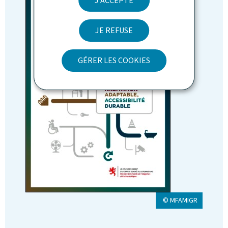
J'ACCEPTE
JE REFUSE
GÉRER LES COOKIES
© MFAMIGR