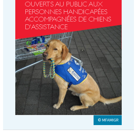
© MFAMIGR