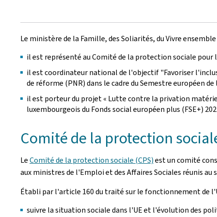
Le ministère de la Famille, des Soliarités, du Vivre ensemble
il est représenté au Comité de la protection sociale pour l
il est coordinateur national de l'objectif "Favoriser l'in
de réforme (PNR) dans le cadre du Semestre européen de l
il est porteur du projet « Lutte contre la privation maté
luxembourgeois du Fonds social européen plus (FSE+) 20
Comité de la protection social
Le
Comité de la protection sociale (CPS)
est un comité cons
aux ministres de l'Emploi et des Affaires Sociales réunis au 
Établi par l'article 160 du traité sur le fonctionnement de l'U
suivre la situation sociale dans l'UE et l'évolution des p