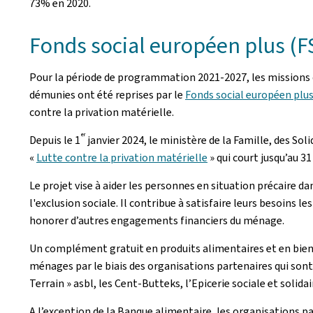
73% en 2020.
Fonds social européen plus (F
Pour la période de programmation 2021-2027, les missions
démunies ont été reprises par le
Fonds social européen plus
contre la privation matérielle.
er
Depuis le 1
janvier 2024, le ministère de la Famille, des Soli
«
Lutte contre la privation matérielle
» qui court jusqu’au 3
Le projet vise à aider les personnes en situation précaire da
l'exclusion sociale. Il contribue à satisfaire leurs besoins 
honorer d’autres engagements financiers du ménage.
Un complément gratuit en produits alimentaires et en bien
ménages par le biais des organisations partenaires qui sont 
Terrain » asbl, les Cent-Butteks, l’Epicerie sociale et solida
A l’exception de la Banque alimentaire, les organisations