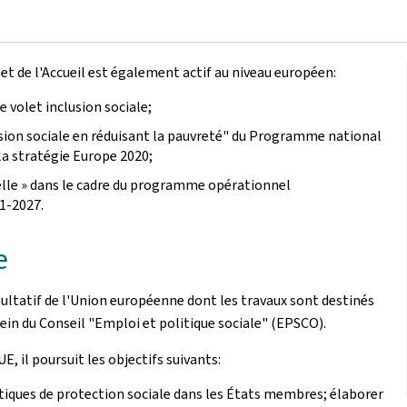
 et de l'Accueil est également actif au niveau européen:
e volet inclusion sociale;
clusion sociale en réduisant la pauvreté" du Programme national
a stratégie Europe 2020;
rielle » dans le cadre du programme opérationnel
21-2027.
e
ultatif de l'Union européenne dont les travaux sont destinés
sein du Conseil "Emploi et politique sociale" (EPSCO).
E, il poursuit les objectifs suivants:
olitiques de protection sociale dans les États membres; élaborer