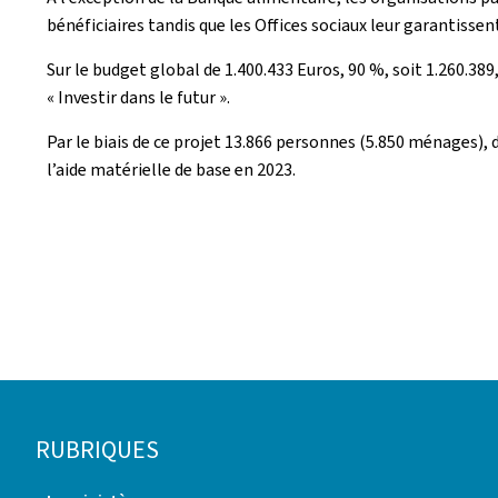
bénéficiaires tandis que les Offices sociaux leur garantissent
Sur le budget global de 1.400.433 Euros, 90 %, soit 1.260.38
« Investir dans le futur ».
Par le biais de ce projet 13.866 personnes (5.850 ménages), d
l’aide matérielle de base en 2023.
Pied
RUBRIQUES
de