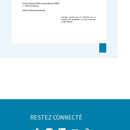
-
RESTEZ CONNECTÉ