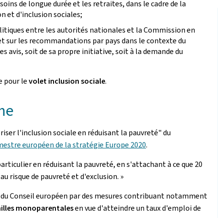
 soins de longue durée et les retraites, dans le cadre de la
 et d'inclusion sociales;
olitiques entre les autorités nationales et la Commission en
 et sur les recommandations par pays dans le contexte du
 avis, soit de sa propre initiative, soit à la demande du
e pour le
volet inclusion sociale
.
rme
riser l'inclusion sociale en réduisant la pauvreté" du
estre européen de la stratégie Europe 2020
.
 particulier en réduisant la pauvreté, en s'attachant à ce que 20
u risque de pauvreté et d'exclusion. »
 du Conseil européen par des mesures contribuant notamment
milles monoparentales
en vue d'atteindre un taux d'emploi de