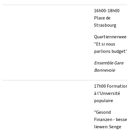
16h00-18h00
Place de
Strasbourg
Quartiennerwee
"Et si nous
parlions budget"
Ensemble Gare
Bonnevoie
17h00 Formation
à l'Université
populaire
"Gesond
Finanzen - besser
liewen: Senge