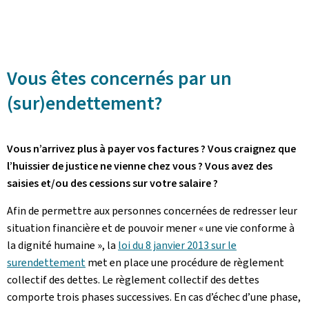
Vous êtes concernés par un
(sur)endettement?
Vous n’arrivez plus à payer vos factures ? Vous craignez que
l’huissier de justice ne vienne chez vous ? Vous avez des
saisies et/ou des cessions sur votre salaire ?
Afin de permettre aux personnes concernées de redresser leur
situation financière et de pouvoir mener « une vie conforme à
la dignité humaine », la
loi du 8 janvier 2013 sur le
surendettement
met en place une procédure de règlement
collectif des dettes. Le règlement collectif des dettes
comporte trois phases successives. En cas d’échec d’une phase,