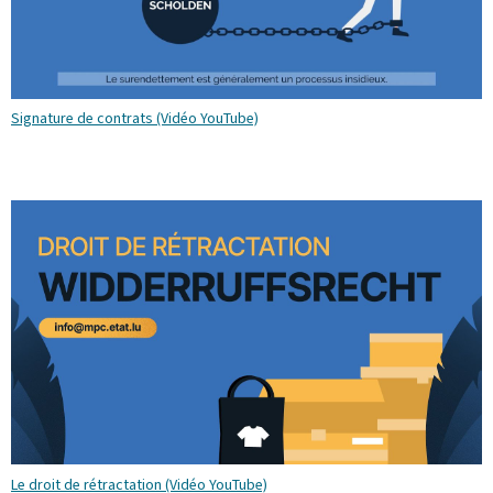
Signature de contrats (Vidéo YouTube)
Le droit de rétractation (Vidéo YouTube)