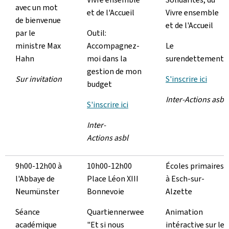
avec un mot
et de l'Accueil
Vivre ensemble
de bienvenue
et de l'Accueil
par le
Outil:
ministre Max
Accompagnez-
Le
Hahn
moi dans la
surendettement
gestion de mon
Sur invitation
S'inscrire ici
budget
Inter-Actions asbl
S'inscrire ici
Inter-
Actions asbl
9h00-12h00 à
10h00-12h00
Écoles primaires
l'Abbaye de
Place Léon XIII
à Esch-sur-
Neumünster
Bonnevoie
Alzette
Séance
Quartiennerwee
Animation
académique
"Et si nous
intéractive sur le