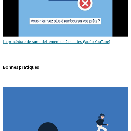
La procédure de surendettement en 2 minutes (Vidéo YouTube)
Bonnes pratiques