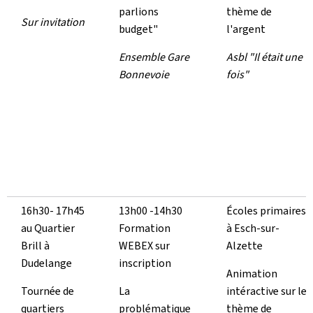
parlions
thème de
Sur invitation
budget"
l'argent
Ensemble Gare
Asbl "Il était une
Bonnevoie
fois"
16h30- 17h45
13h00 -14h30
Écoles primaires
au Quartier
Formation
à Esch-sur-
Brill à
WEBEX sur
Alzette
Dudelange
inscription
Animation
Tournée de
La
intéractive sur le
quartiers
problématique
thème de