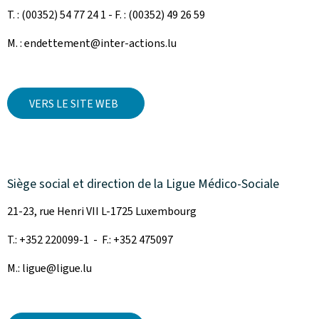
T. : (00352) 54 77 24 1 - F. : (00352) 49 26 59
M. : endettement@inter-actions.lu
VERS LE SITE WEB
Siège social et direction de la Ligue Médico-Sociale
21-23, rue Henri VII L-1725 Luxembourg
T.: +352 220099-1 - F.: +352 475097
M.: ligue@ligue.lu