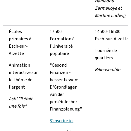
Hamadou
Zarmakoye et
Martine Ludwig
Écoles
17h00
14h00-16h00
primaires à
Formation à
Esch-sur-Alzette
Esch-sur-
l'Université
Tournée de
Alzette
populaire
quartiers
Animation
"Gesond
Bikensemble
intéractive sur
Finanzen -
le thème de
besser liewen:
l'argent
D'Grondlagen
vun der
Asbl "Il était
perséinlecher
une fois"
Finanzplanung"
S'inscrire ici