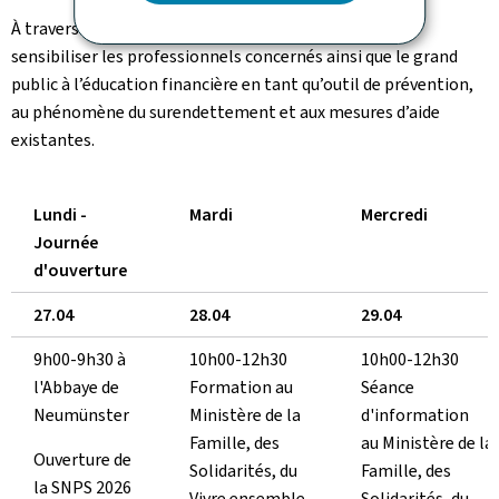
À travers diverses actions locales, il sera possible de
sensibiliser les professionnels concernés ainsi que le grand
public à l’éducation financière en tant qu’outil de prévention,
au phénomène du surendettement et aux mesures d’aide
existantes.
Lundi -
Mardi
Mercredi
Journée
d'ouverture
27.04
28.04
29.04
9h00-9h30 à
10h00-12h30
10h00-12h30
l'Abbaye de
Formation au
Séance
Neumünster
Ministère de la
d'information
Famille, des
au Ministère de la
Ouverture de
Solidarités, du
Famille, des
la SNPS 2026
Vivre ensemble
Solidarités, du