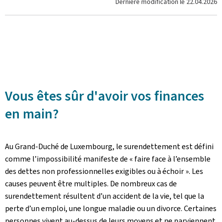
Dernière modification le
22.04.2026
Vous êtes sûr d'avoir vos finances
en main?
Au Grand-Duché de Luxembourg, le surendettement est défini
comme l’impossibilité manifeste de « faire face à l’ensemble
des dettes non professionnelles exigibles ou à échoir ». Les
causes peuvent être multiples. De nombreux cas de
surendettement résultent d’un accident de la vie, tel que la
perte d’un emploi, une longue maladie ou un divorce. Certaines
personnes vivent au-dessus de leurs moyens et ne parviennent